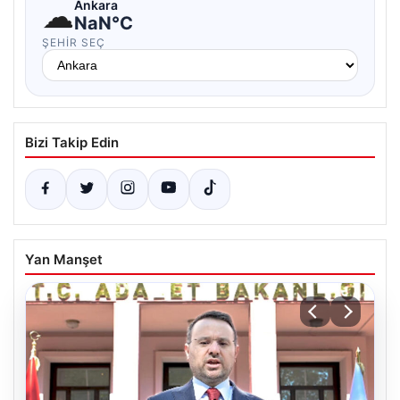
☁
Ankara
NaN°C
ŞEHIR SEÇ
Bizi Takip Edin
Yan Manşet