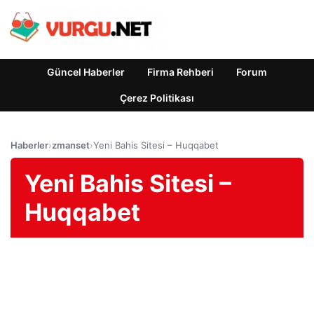
Güncel Haberler
Firma Rehberi
Forum
Çerez Politikası
Haberler
›
zmanset
›
Yeni Bahis Sitesi – Huqqabet
Yeni Bahis Sitesi –
Huqqabet