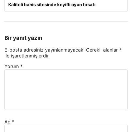
Kaliteli bahis sitesinde keyifli oyun fırsatı
Bir yanıt yazın
E-posta adresiniz yayınlanmayacak.
Gerekli alanlar
*
ile işaretlenmişlerdir
Yorum
*
Ad
*