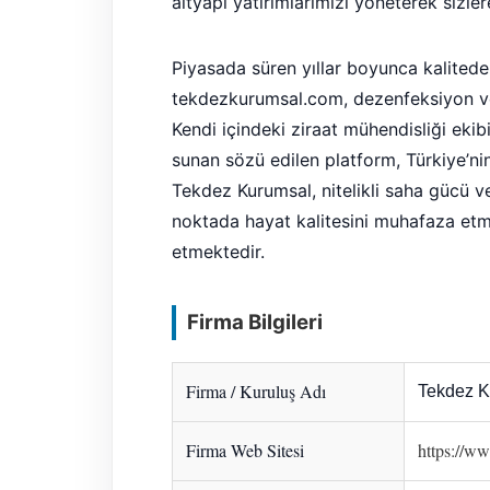
altyapı yatırımlarımızı yöneterek sizle
Piyasada süren yıllar boyunca kalited
tekdezkurumsal.com, dezenfeksiyon ve 
Kendi içindeki ziraat mühendisliği ekibi
sunan sözü edilen platform, Türkiye’ni
Tekdez Kurumsal, nitelikli saha gücü v
noktada hayat kalitesini muhafaza etm
etmektedir.
Firma Bilgileri
Firma / Kuruluş Adı
Tekdez K
Firma Web Sitesi
https://w