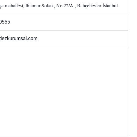
a mahallesi, Ihlamur Sokak, No:22/A , Bahçelievler İstanbul
0555
dezkurumsal.com