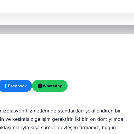
Facebook
WhatsApp
zolasyon hizmetlerinde standartları şekillendiren bir
 ve kesintisiz gelişim gerektirir. İki bin on dört yılında
yaklaşımlarıyla kısa sürede devleşen firmamız, bugün