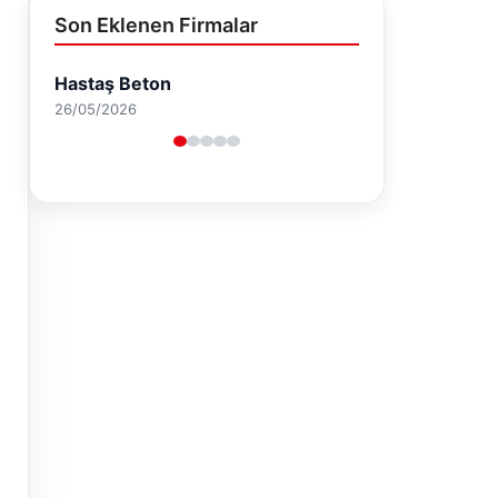
Son Eklenen Firmalar
Enes Kaplan Avukatlık Bürosu
28/04/2026