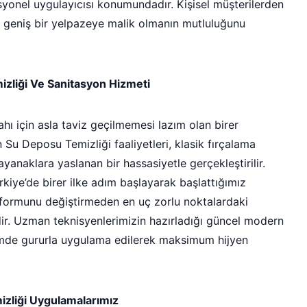
syonel uygulayıcısı konumundadır. Kişisel müşterilerden
 geniş bir yelpazeye malik olmanın mutluluğunu
zliği Ve Sanitasyon Hizmeti
ahı için asla taviz geçilmemesi lazım olan birer
Su Deposu Temizliği faaliyetleri, klasik fırçalama
ayanaklara yaslanan bir hassasiyetle gerçekleştirilir.
rkiye’de birer ilke adım başlayarak başlattığımız
ormunu değiştirmeden en uç zorlu noktalardaki
r. Uzman teknisyenlerimizin hazırladığı güncel modern
lemde gururla uygulama edilerek maksimum hijyen
mizliği Uygulamalarımız