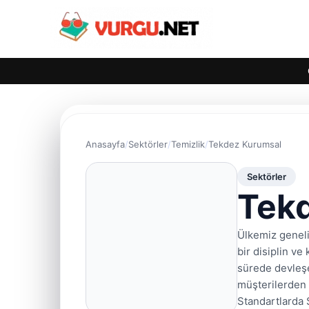
Anasayfa
Sektörler
Temizlik
Tekdez Kurumsal
Sektörler
Tek
Ülkemiz geneli
bir disiplin ve 
sürede devleşe
müşterilerden 
Standartlarda