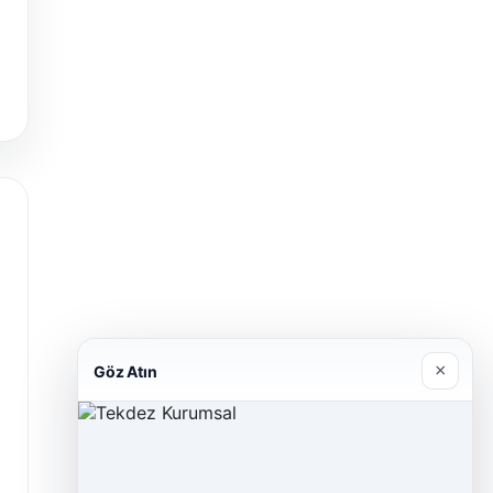
×
Göz Atın