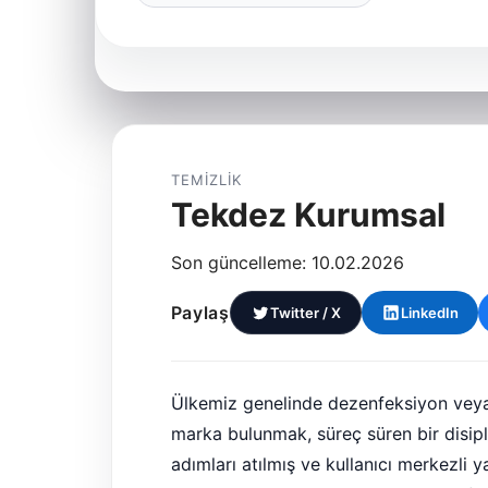
TEMIZLIK
Tekdez Kurumsal
Son güncelleme: 10.02.2026
Paylaş
Twitter / X
LinkedIn
Ülkemiz genelinde dezenfeksiyon veya i
marka bulunmak, süreç süren bir disiplin
adımları atılmış ve kullanıcı merkezli 