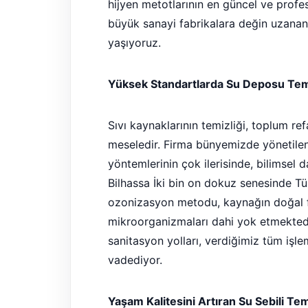
hijyen metotlarının en güncel ve profe
büyük sanayi fabrikalara değin uzanan
yaşıyoruz.
Yüksek Standartlarda Su Deposu Temi
Sıvı kaynaklarının temizliği, toplum ref
meseledir. Firma bünyemizde yönetilen 
yöntemlerinin çok ilerisinde, bilimsel d
Bilhassa İki bin on dokuz senesinde Tü
ozonizasyon metodu, kaynağın doğal f
mikroorganizmaları dahi yok etmektedi
sanitasyon yolları, verdiğimiz tüm iş
vadediyor.
Yaşam Kalitesini Artıran Su Sebili Te