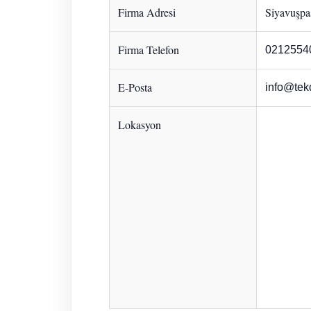
Firma Adresi
Siyavuşpaş
Firma Telefon
0212554
E-Posta
info@tek
Lokasyon