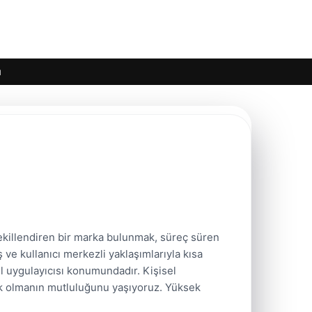
ı
ekillendiren bir marka bulunmak, süreç süren
ış ve kullanıcı merkezli yaklaşımlarıyla kısa
 uygulayıcısı konumundadır. Kişisel
ik olmanın mutluluğunu yaşıyoruz. Yüksek