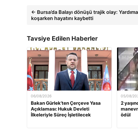
← Bursa’da Balayı dönüşü trajik olay: Yardıma
koşarken hayatını kaybetti
Tavsiye Edilen Haberler
06/08/2026
05/08/20
Bakan Gürlek’ten Çerçeve Yasa
2 yaşın
Açıklaması: Hukuk Devleti
manevra
İlkeleriyle Süreç İşletilecek
ödül