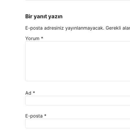
Bir yanıt yazın
E-posta adresiniz yayınlanmayacak.
Gerekli ala
Yorum
*
Ad
*
E-posta
*