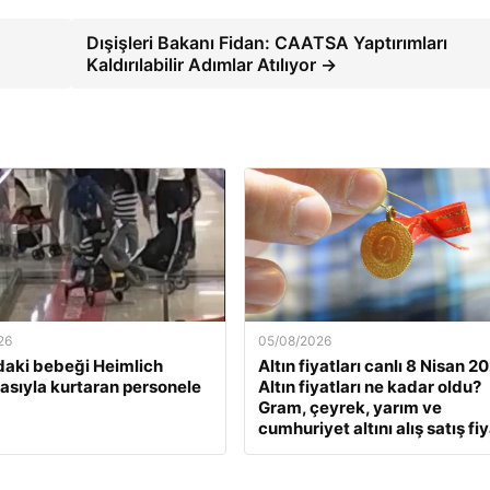
Dışişleri Bakanı Fidan: CAATSA Yaptırımları
Kaldırılabilir Adımlar Atılıyor →
26
05/08/2026
daki bebeği Heimlich
Altın fiyatları canlı 8 Nisan 2
sıyla kurtaran personele
Altın fiyatları ne kadar oldu?
Gram, çeyrek, yarım ve
cumhuriyet altını alış satış fiy