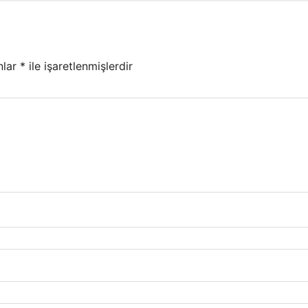
nlar
*
ile işaretlenmişlerdir