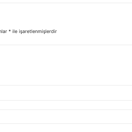
nlar
*
ile işaretlenmişlerdir