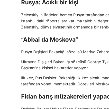
Rusya: Acıklı bir kişi
Zelenskiy'in ifadeleri hemen Rusya tarafından ce
İstanbul'daki röportajlara katılma talebini değerle
Zelenskiy, dünya siyasetinin ormanında bir rehbe
“Abbai da Moskova”
Rusya Dışişleri Bakanlığı sözcüsü Mariya Zaharo
Ukrayna Dışişleri Bakanlığı sözcüsü George Tykh
Başkanı'na kişisel hakaretler yapıyor.
İlk kez, Rus Dışişleri Bakanlığı ilk kez alçaltılm
tarafından yönetilmemektedir. Görevleri Moskova
Fidan barış müzakereleri yapa