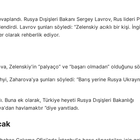
vaplandı. Rusya Dışişleri Bakanı Sergey Lavrov, Rus lideri Pu
ndirdi. Lavrov şunları söyledi: “Zelenskiy acıklı bir kişi. İngi
r olarak rehberlik ediyor.
va, Zelenskiy'in “palyaço” ve “başarı olmadan” olduğunu sö
yi, Zaharova'ya şunları söyledi: “Barış yerine Rusya Ukray
adı. Buna ek olarak, Türkiye heyeti Rusya Dışişleri Bakanlığı
'dan havlamaktır ”diye yanıtladı.
cak