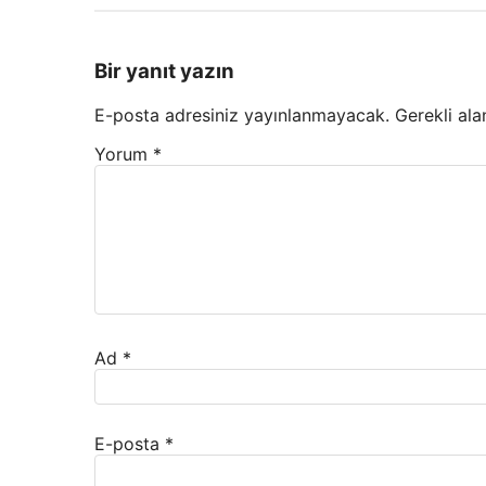
Bir yanıt yazın
E-posta adresiniz yayınlanmayacak.
Gerekli ala
Yorum
*
Ad
*
E-posta
*