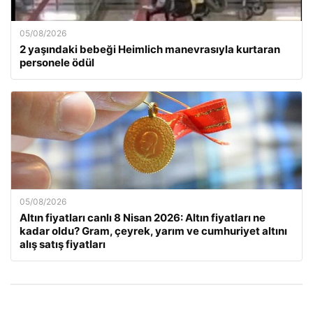
05/08/2026
2 yaşındaki bebeği Heimlich manevrasıyla kurtaran
personele ödül
05/08/2026
Altın fiyatları canlı 8 Nisan 2026: Altın fiyatları ne
kadar oldu? Gram, çeyrek, yarım ve cumhuriyet altını
alış satış fiyatları