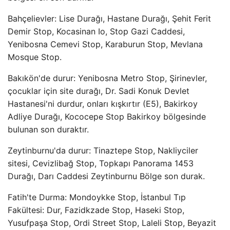
Bahçelievler: Lise Durağı, Hastane Durağı, Şehit Ferit
Demir Stop, Kocasinan Io, Stop Gazi Caddesi,
Yenibosna Cemevi Stop, Karaburun Stop, Mevlana
Mosque Stop.
Bakıkön'de durur: Yenibosna Metro Stop, Şirinevler,
çocuklar için site durağı, Dr. Sadi Konuk Devlet
Hastanesi'ni durdur, onları kışkırtır (E5), Bakirkoy
Adliye Durağı, Kococepe Stop Bakirkoy bölgesinde
bulunan son duraktır.
Zeytinburnu'da durur: Tinaztepe Stop, Nakliyciler
sitesi, Cevizlibağ Stop, Topkapı Panorama 1453
Durağı, Darı Caddesi Zeytinburnu Bölge son durak.
Fatih'te Durma: Mondoykke Stop, İstanbul Tıp
Fakültesi: Dur, Fazidkzade Stop, Haseki Stop,
Yusufpaşa Stop, Ordi Street Stop, Laleli Stop, Beyazit