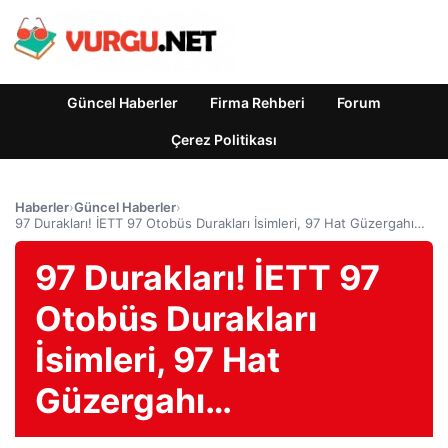
Güncel Haberler
Firma Rehberi
Forum
Çerez Politikası
Haberler
›
Güncel Haberler
›
97 Durakları! İETT 97 Otobüs Durakları İsimleri, 97 Hat Güzergahı…
97 Durakları! İETT 97
Otobüs Durakları
İsimleri, 97 Hat
Güzergahı…