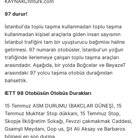
KAYNAK
Cnnturk.com
97 durur!
İstanbul'da toplu taşıma kullanmadan toplu taşıma
kullanmadan kişisel araçlarla giden insan sayısının
İstanbul trafiğini tam bir uyuşturucu bağımlısı haline
getirmesi. 97 numaralı otobüsler, İstanbul'un yoğun
trafiğinde ilerlemeye çalışan toplu taşıma araçları
arasındadır. Aşağıda, bir yolda Boğcelar ve BeyazeT
arasındaki 97 yolcu taşıma otobüs durağından
bahsettik.
IETT 98 Otobüsün Otobüs Durakları
15 Temmuz ASM DURUMU (BAKCLAR GÜNEŞ), 15
Temmuz Mukhtar Stop dükkanı, 15 Temmuz Stop,
Skopje İlköğretim Sokağı, Fevzzi çakmakmak Caddesi,
Gsamşli Meydanı, Gop us, Şit Ali Aksay ve Barbaros
bölgesi en son durma.