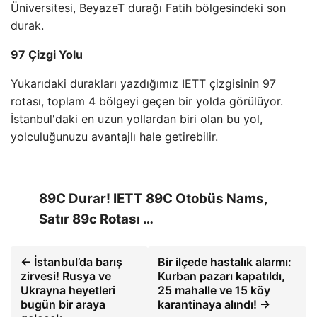
Üniversitesi, BeyazeT durağı Fatih bölgesindeki son
durak.
97 Çizgi Yolu
Yukarıdaki durakları yazdığımız IETT çizgisinin 97
rotası, toplam 4 bölgeyi geçen bir yolda görülüyor.
İstanbul'daki en uzun yollardan biri olan bu yol,
yolculuğunuzu avantajlı hale getirebilir.
89C Durar! IETT 89C Otobüs Nams,
Satır 89c Rotası …
← İstanbul’da barış
Bir ilçede hastalık alarmı:
zirvesi! Rusya ve
Kurban pazarı kapatıldı,
Ukrayna heyetleri
25 mahalle ve 15 köy
bugün bir araya
karantinaya alındı! →