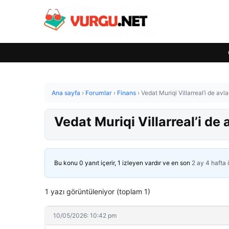
Ana sayfa
›
Forumlar
›
Finans
›
Vedat Muriqi Villarreal’i de avl
Vedat Muriqi Villarreal’i de 
Bu konu 0 yanıt içerir, 1 izleyen vardır ve en son
2 ay 4 hafta
1 yazı görüntüleniyor (toplam 1)
10/05/2026: 10:42 pm