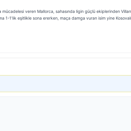
cadelesi veren Mallorca, sahasında ligin güçlü ekiplerinden Villarr
ma 1-1’lik eşitlikle sona ererken, maça damga vuran isim yine Kosoval