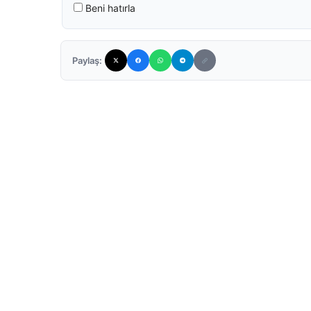
Beni hatırla
Paylaş: