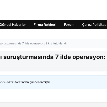
Güncel Haberler
Firma Rehberi
Forum
Çerez Politikas
ruşturmasında 7 ilde operasyon: 9 kişi tutuklandı
 soruşturmasında 7 ilde operasyon:
 önce
admin
tarafından güncellenmiştir.