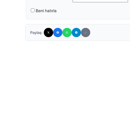
Beni hatırla
Paylaş: