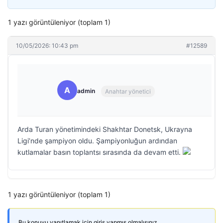
1 yazı görüntüleniyor (toplam 1)
10/05/2026: 10:43 pm
#12589
A
admin
Anahtar yönetici
Arda Turan yönetimindeki Shakhtar Donetsk, Ukrayna
Ligi’nde şampiyon oldu. Şampiyonluğun ardından
kutlamalar basın toplantsı sırasında da devam etti.
1 yazı görüntüleniyor (toplam 1)
Bu konuyu yanıtlamak için giriş yapmış olmalısınız.