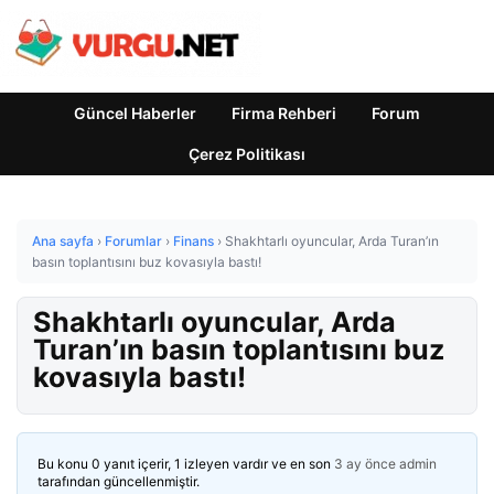
Güncel Haberler
Firma Rehberi
Forum
Çerez Politikası
Ana sayfa
›
Forumlar
›
Finans
›
Shakhtarlı oyuncular, Arda Turan’ın
basın toplantısını buz kovasıyla bastı!
Shakhtarlı oyuncular, Arda
Turan’ın basın toplantısını buz
kovasıyla bastı!
Bu konu 0 yanıt içerir, 1 izleyen vardır ve en son
3 ay önce
admin
tarafından güncellenmiştir.