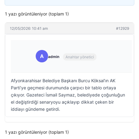
1 yazı görüntüleniyor (toplam 1)
12/05/2026: 10:41 am
#12929
A
admin
Anahtar yönetici
Afyonkarahisar Belediye Başkanı Burcu Köksal’ın AK
Parti’ye geçmesi durumunda çarpıcı bir tablo ortaya
çıkıyor. Gazeteci İsmail Saymaz, belediyede çoğunluğun
el değiştirdiği senaryoyu açıklayıp dikkat çeken bir
iddiayı gündeme getirdi.
1 yazı görüntüleniyor (toplam 1)