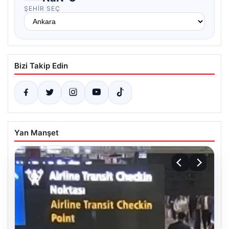
ŞEHIR SEÇ
Bizi Takip Edin
Yan Manşet