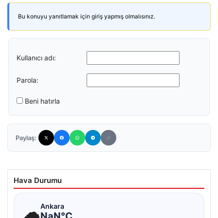
Bu konuyu yanıtlamak için giriş yapmış olmalısınız.
Kullanıcı adı:
Parola:
Beni hatırla
Paylaş:
Hava Durumu
☁
Ankara
NaN°C