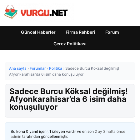
Güncel Haberler
Firma Rehberi
Forum
Çerez Politikası
Ana sayfa
›
Forumlar
›
Politika
›
Sadece Burcu Köksal değilmiş!
Afyonkarahisar’da 6 isim daha konuşuluyor
Sadece Burcu Köksal değilmiş!
Afyonkarahisar’da 6 isim daha
konuşuluyor
Bu konu 0 yanıt içerir, 1 izleyen vardır ve en son
2 ay 3 hafta önce
admin
tarafından güncellenmiştir.