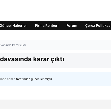
Güncel Haberler
Firma Rehberi
Forum
Çerez Politikas
vasında karar çıktı
davasında karar çıktı
 önce
admin
tarafından güncellenmiştir.