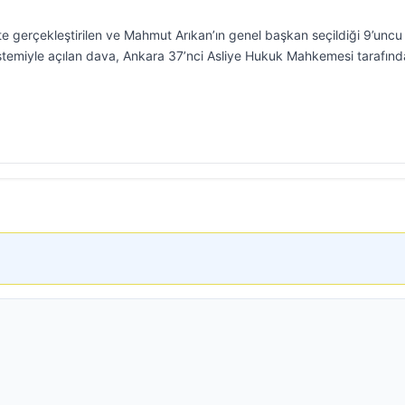
te gerçekleştirilen ve Mahmut Arıkan’ın genel başkan seçildiği 9’uncu
istemiyle açılan dava, Ankara 37’nci Asliye Hukuk Mahkemesi tarafın