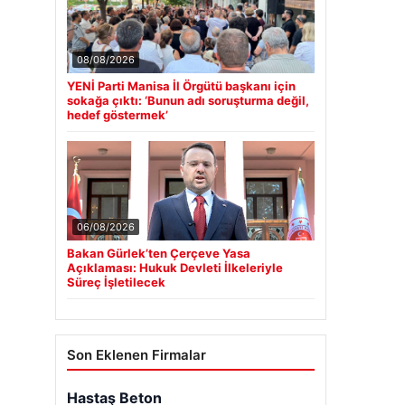
08/08/2026
YENİ Parti Manisa İl Örgütü başkanı için
sokağa çıktı: ‘Bunun adı soruşturma değil,
hedef göstermek’
06/08/2026
Bakan Gürlek’ten Çerçeve Yasa
Açıklaması: Hukuk Devleti İlkeleriyle
Süreç İşletilecek
Son Eklenen Firmalar
Hastaş Beton