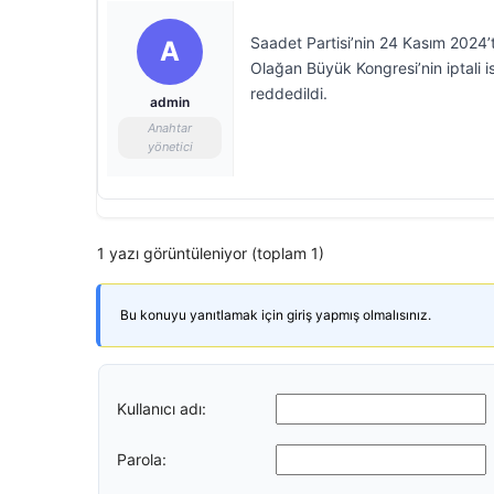
Saadet Partisi’nin 24 Kasım 2024’
A
Olağan Büyük Kongresi’nin iptali 
reddedildi.
admin
Anahtar
yönetici
1 yazı görüntüleniyor (toplam 1)
Bu konuyu yanıtlamak için giriş yapmış olmalısınız.
Kullanıcı adı:
Parola: