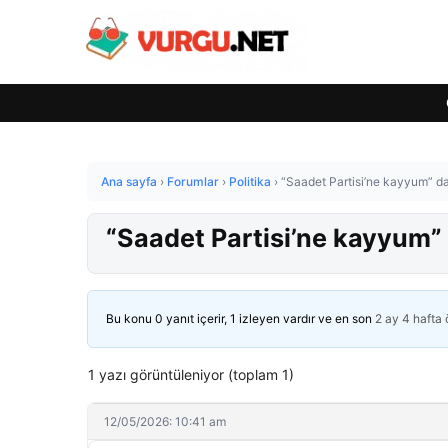
Ana sayfa
›
Forumlar
›
Politika
›
“Saadet Partisi’ne kayyum” da
“Saadet Partisi’ne kayyum” 
Bu konu 0 yanıt içerir, 1 izleyen vardır ve en son
2 ay 4 hafta
1 yazı görüntüleniyor (toplam 1)
12/05/2026: 10:41 am