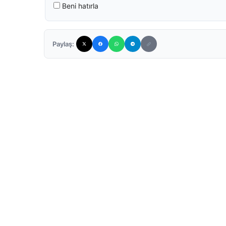
Beni hatırla
Paylaş: