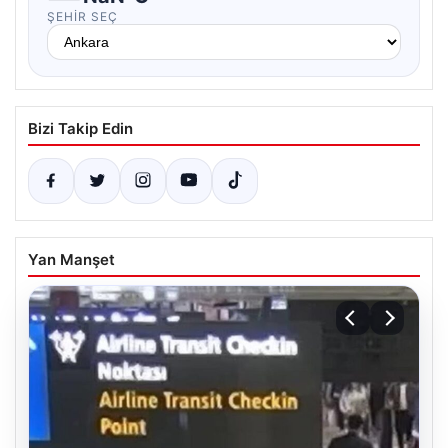
ŞEHIR SEÇ
Bizi Takip Edin
Yan Manşet