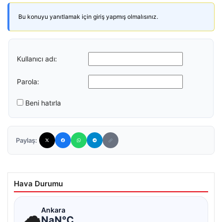
Bu konuyu yanıtlamak için giriş yapmış olmalısınız.
Kullanıcı adı:
Parola:
Beni hatırla
Paylaş:
Hava Durumu
☁
Ankara
NaN°C