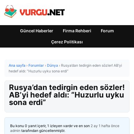
Güncel Haberler
Firma Rehberi
Forum
Çerez Politikası
Ana sayfa
›
Forumlar
›
Dünya
›
Rusya’dan tedirgin eden sözler! AB’yi
hedef aldı: “Huzurlu uyku sona erdi”
Rusya’dan tedirgin eden sözler!
AB’yi hedef aldı: “Huzurlu uyku
sona erdi”
Bu konu 0 yanıt içerir, 1 izleyen vardır ve en son
2 ay 1 hafta önce
admin
tarafından güncellenmiştir.