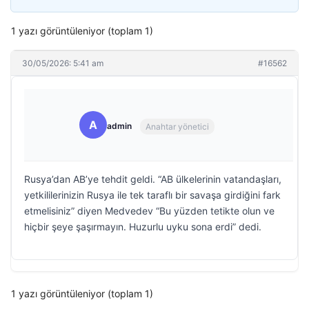
1 yazı görüntüleniyor (toplam 1)
30/05/2026: 5:41 am
#16562
A
admin
Anahtar yönetici
Rusya’dan AB’ye tehdit geldi. “AB ülkelerinin vatandaşları,
yetkililerinizin Rusya ile tek taraflı bir savaşa girdiğini fark
etmelisiniz” diyen Medvedev “Bu yüzden tetikte olun ve
hiçbir şeye şaşırmayın. Huzurlu uyku sona erdi” dedi.
1 yazı görüntüleniyor (toplam 1)