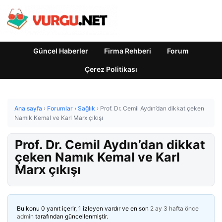
Güncel Haberler
Firma Rehberi
Forum
Çerez Politikası
Ana sayfa
›
Forumlar
›
Sağlık
›
Prof. Dr. Cemil Aydın’dan dikkat çeken
Namık Kemal ve Karl Marx çıkışı
Prof. Dr. Cemil Aydın’dan dikkat
çeken Namık Kemal ve Karl
Marx çıkışı
Bu konu 0 yanıt içerir, 1 izleyen vardır ve en son
2 ay 3 hafta önce
admin
tarafından güncellenmiştir.