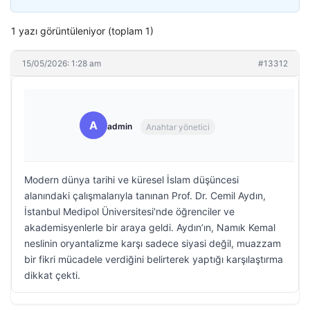
1 yazı görüntüleniyor (toplam 1)
15/05/2026: 1:28 am
#13312
A
admin
Anahtar yönetici
Modern dünya tarihi ve küresel İslam düşüncesi
alanındaki çalışmalarıyla tanınan Prof. Dr. Cemil Aydın,
İstanbul Medipol Üniversitesi’nde öğrenciler ve
akademisyenlerle bir araya geldi. Aydın’ın, Namık Kemal
neslinin oryantalizme karşı sadece siyasi değil, muazzam
bir fikri mücadele verdiğini belirterek yaptığı karşılaştırma
dikkat çekti.