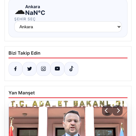
☁
Ankara
NaN°C
ŞEHIR SEÇ
Bizi Takip Edin
Yan Manşet