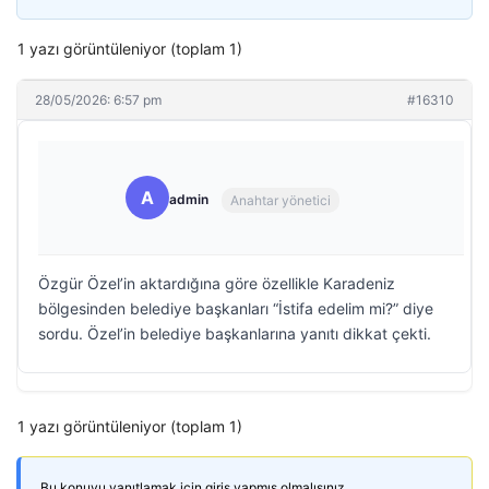
1 yazı görüntüleniyor (toplam 1)
28/05/2026: 6:57 pm
#16310
A
admin
Anahtar yönetici
Özgür Özel’in aktardığına göre özellikle Karadeniz
bölgesinden belediye başkanları “İstifa edelim mi?” diye
sordu. Özel’in belediye başkanlarına yanıtı dikkat çekti.
1 yazı görüntüleniyor (toplam 1)
Bu konuyu yanıtlamak için giriş yapmış olmalısınız.