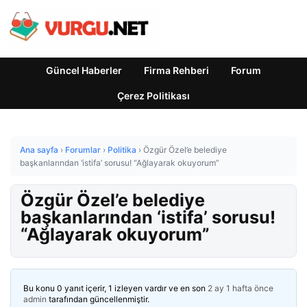
Güncel Haberler
Firma Rehberi
Forum
Çerez Politikası
Ana sayfa
›
Forumlar
›
Politika
›
Özgür Özel’e belediye
başkanlarından ‘istifa’ sorusu! “Ağlayarak okuyorum”
Özgür Özel’e belediye
başkanlarından ‘istifa’ sorusu!
“Ağlayarak okuyorum”
Bu konu 0 yanıt içerir, 1 izleyen vardır ve en son
2 ay 1 hafta önce
admin
tarafından güncellenmiştir.