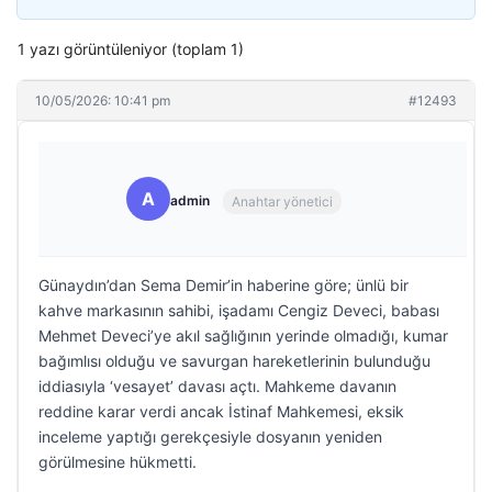
1 yazı görüntüleniyor (toplam 1)
10/05/2026: 10:41 pm
#12493
A
admin
Anahtar yönetici
Günaydın’dan Sema Demir’in haberine göre; ünlü bir
kahve markasının sahibi, işadamı Cengiz Deveci, babası
Mehmet Deveci’ye akıl sağlığının yerinde olmadığı, kumar
bağımlısı olduğu ve savurgan hareketlerinin bulunduğu
iddiasıyla ‘vesayet’ davası açtı. Mahkeme davanın
reddine karar verdi ancak İstinaf Mahkemesi, eksik
inceleme yaptığı gerekçesiyle dosyanın yeniden
görülmesine hükmetti.