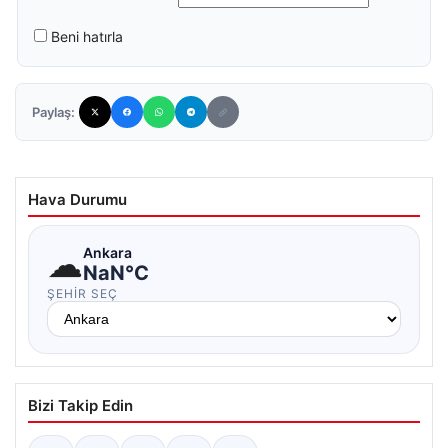
Beni hatırla
Paylaş:
Hava Durumu
☁
Ankara
NaN°C
ŞEHIR SEÇ
Bizi Takip Edin