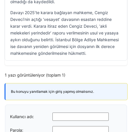
olmadığı da kaydedildi.
Davayı 2025’te karara bağlayan mahkeme, Cengiz
Deveci’nin açtığı ‘vesayet’ davasının esastan reddine
karar verdi. Karara itiraz eden Cengiz Deveci, ‘akli
melekeleri yerindedir’ raporu verilmesinin usul ve yasaya
aykırı olduğunu belirtti. İstanbul Bölge Adliye Mahkemesi
ise davanın yeniden görülmesi için dosyanın ilk derece
mahkemesine gönderilmesine hükmetti.
1 yazı görüntüleniyor (toplam 1)
Bu konuyu yanıtlamak için giriş yapmış olmalısınız.
Kullanıcı adı:
Parola: