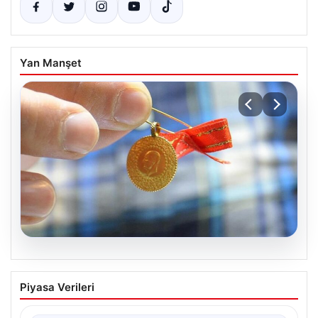
Yan Manşet
05.08.2026
Altın fiyatları canlı 8 Nisan 2026: Altın
Piyasa Verileri
fiyatları ne kadar oldu? Gram, çeyrek,
yarım ve cumhuriyet altını alış satış