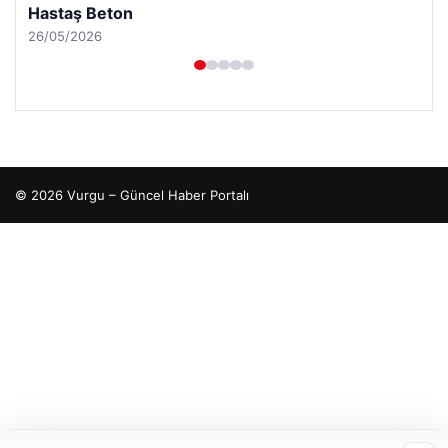
Enes Kaplan Avukatlık Bürosu
28/04/2026