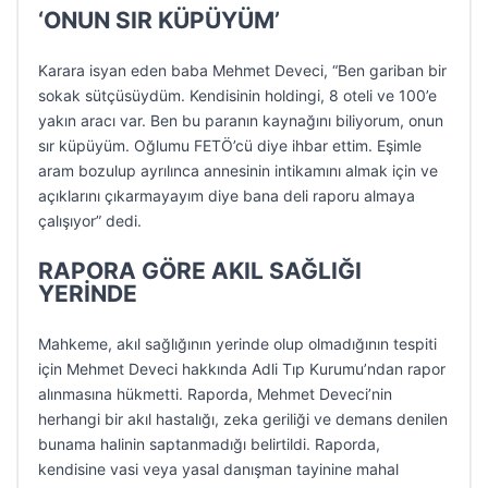
‘ONUN SIR KÜPÜYÜM’
Karara isyan eden baba Mehmet Deveci, “Ben gariban bir
sokak sütçüsüydüm. Kendisinin holdingi, 8 oteli ve 100’e
yakın aracı var. Ben bu paranın kaynağını biliyorum, onun
sır küpüyüm. Oğlumu FETÖ’cü diye ihbar ettim. Eşimle
aram bozulup ayrılınca annesinin intikamını almak için ve
açıklarını çıkarmayayım diye bana deli raporu almaya
çalışıyor” dedi.
RAPORA GÖRE AKIL SAĞLIĞI
YERİNDE
Mahkeme, akıl sağlığının yerinde olup olmadığının tespiti
için Mehmet Deveci hakkında Adli Tıp Kurumu’ndan rapor
alınmasına hükmetti. Raporda, Mehmet Deveci’nin
herhangi bir akıl hastalığı, zeka geriliği ve demans denilen
bunama halinin saptanmadığı belirtildi. Raporda,
kendisine vasi veya yasal danışman tayinine mahal