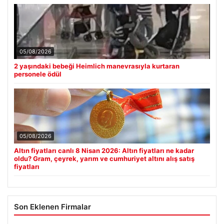
05/08/2026
2 yaşındaki bebeği Heimlich manevrasıyla kurtaran
personele ödül
05/08/2026
Altın fiyatları canlı 8 Nisan 2026: Altın fiyatları ne kadar
oldu? Gram, çeyrek, yarım ve cumhuriyet altını alış satış
fiyatları
Son Eklenen Firmalar