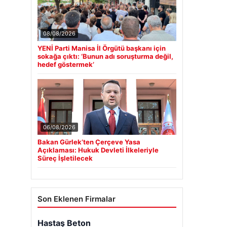
08/08/2026
YENİ Parti Manisa İl Örgütü başkanı için
sokağa çıktı: ‘Bunun adı soruşturma değil,
hedef göstermek’
06/08/2026
Bakan Gürlek’ten Çerçeve Yasa
Açıklaması: Hukuk Devleti İlkeleriyle
Süreç İşletilecek
Son Eklenen Firmalar
Hastaş Beton