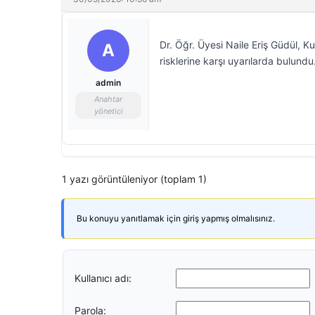
Dr. Öğr. Üyesi Naile Eriş Güdül, K
A
risklerine karşı uyarılarda bulundu
admin
Anahtar
yönetici
1 yazı görüntüleniyor (toplam 1)
Bu konuyu yanıtlamak için giriş yapmış olmalısınız.
Kullanıcı adı:
Parola: