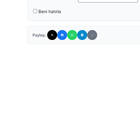
Beni hatırla
Paylaş: