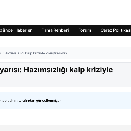
Güncel Haberler
Firma Rehberi
Forum
Çerez Politikas
ı: Hazımsızlığı kalp kriziyle karıştırmayın
arısı: Hazımsızlığı kalp kriziyle
 önce
admin
tarafından güncellenmiştir.