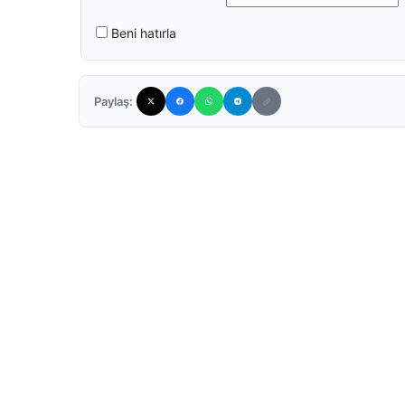
Beni hatırla
Paylaş: