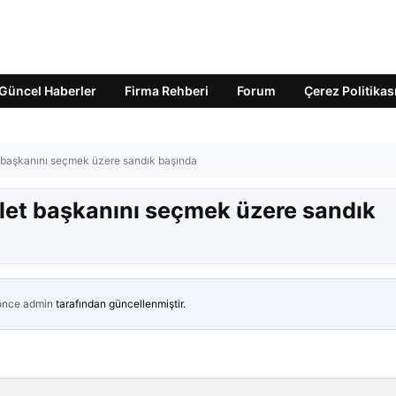
Güncel Haberler
Firma Rehberi
Forum
Çerez Politikas
t başkanını seçmek üzere sandık başında
vlet başkanını seçmek üzere sandık
 önce
admin
tarafından güncellenmiştir.