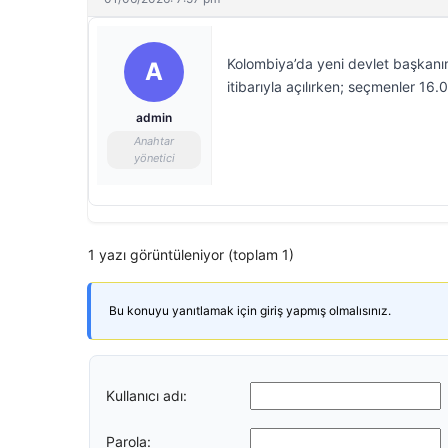
Kolombiya’da yeni devlet başkanın
A
itibarıyla açılırken; seçmenler 16
admin
Anahtar
yönetici
1 yazı görüntüleniyor (toplam 1)
Bu konuyu yanıtlamak için giriş yapmış olmalısınız.
Kullanıcı adı:
Parola: