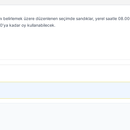
ı belirlemek üzere düzenlenen seçimde sandıklar, yerel saatle 08.00
.00’ya kadar oy kullanabilecek.