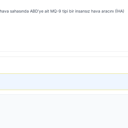
 hava sahasında ABD’ye ait MQ-9 tipi bir insansız hava aracını (İHA)