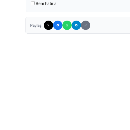
Beni hatırla
Paylaş: