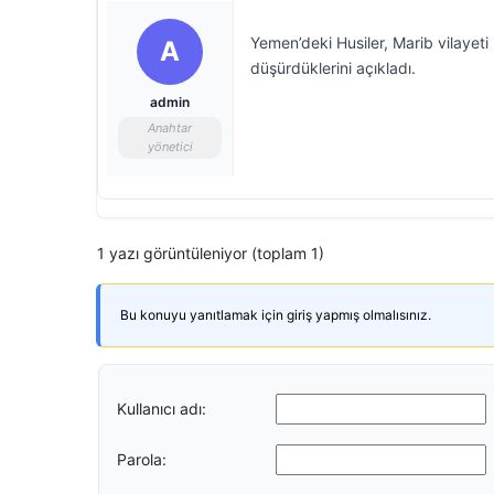
Yemen’deki Husiler, Marib vilayeti
A
düşürdüklerini açıkladı.
admin
Anahtar
yönetici
1 yazı görüntüleniyor (toplam 1)
Bu konuyu yanıtlamak için giriş yapmış olmalısınız.
Kullanıcı adı:
Parola: