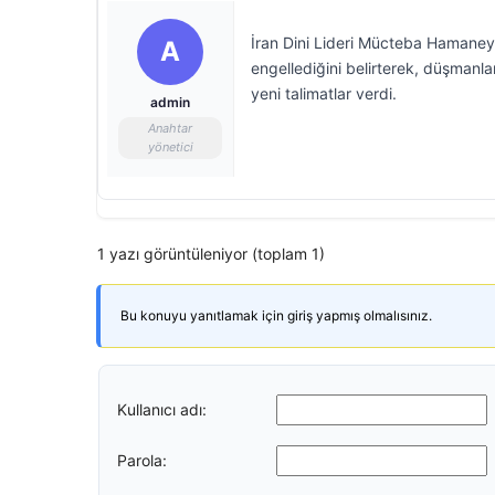
İran Dini Lideri Mücteba Hamaney,
A
engellediğini belirterek, düşmanla
yeni talimatlar verdi.
admin
Anahtar
yönetici
1 yazı görüntüleniyor (toplam 1)
Bu konuyu yanıtlamak için giriş yapmış olmalısınız.
Kullanıcı adı:
Parola: