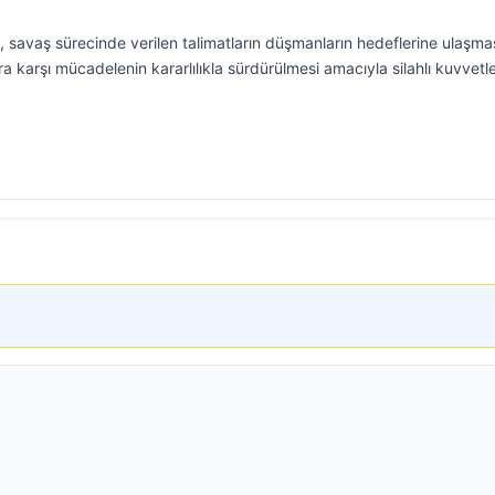
 savaş sürecinde verilen talimatların düşmanların hedeflerine ulaşmas
ra karşı mücadelenin kararlılıkla sürdürülmesi amacıyla silahlı kuvvetl