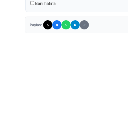
Beni hatırla
Paylaş: