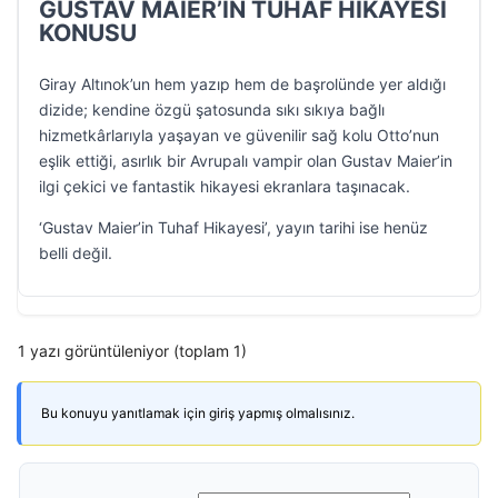
GUSTAV MAIER’İN TUHAF HİKAYESİ
KONUSU
Giray Altınok’un hem yazıp hem de başrolünde yer aldığı
dizide; kendine özgü şatosunda sıkı sıkıya bağlı
hizmetkârlarıyla yaşayan ve güvenilir sağ kolu Otto’nun
eşlik ettiği, asırlık bir Avrupalı vampir olan Gustav Maier’in
ilgi çekici ve fantastik hikayesi ekranlara taşınacak.
‘Gustav Maier’in Tuhaf Hikayesi’, yayın tarihi ise henüz
belli değil.
1 yazı görüntüleniyor (toplam 1)
Bu konuyu yanıtlamak için giriş yapmış olmalısınız.