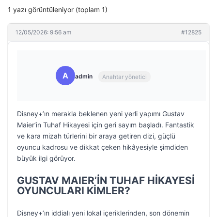
1 yazı görüntüleniyor (toplam 1)
12/05/2026: 9:56 am
#12825
A
admin
Anahtar yönetici
Disney+’ın merakla beklenen yeni yerli yapımı Gustav
Maier’in Tuhaf Hikayesi için geri sayım başladı. Fantastik
ve kara mizah türlerini bir araya getiren dizi, güçlü
oyuncu kadrosu ve dikkat çeken hikâyesiyle şimdiden
büyük ilgi görüyor.
GUSTAV MAIER’İN TUHAF HİKAYESİ
OYUNCULARI KİMLER?
Disney+’ın iddialı yeni lokal içeriklerinden, son dönemin