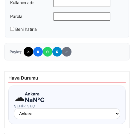
Kullanıcı adı:
Parola:
Beni hatırla
Paylaş:
Hava Durumu
☁
Ankara
NaN°C
ŞEHIR SEÇ