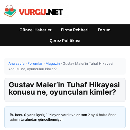
Güncel Haberler
Firma Rehberi
Forum
Çerez Politikası
Ana sayfa
›
Forumlar
›
Magazin
›
Gustav Maier’in Tuhaf Hikayesi
konusu ne, oyuncuları kimler?
Gustav Maier’in Tuhaf Hikayesi
konusu ne, oyuncuları kimler?
Bu konu 0 yanıt içerir, 1 izleyen vardır ve en son
2 ay 4 hafta önce
admin
tarafından güncellenmiştir.