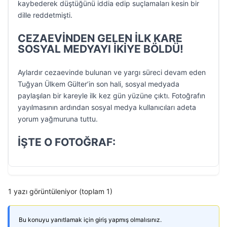
kaybederek düştüğünü iddia edip suçlamaları kesin bir
dille reddetmişti.
CEZAEVİNDEN GELEN İLK KARE
SOSYAL MEDYAYI İKİYE BÖLDÜ!
Aylardır cezaevinde bulunan ve yargı süreci devam eden
Tuğyan Ülkem Gülter’in son hali, sosyal medyada
paylaşılan bir kareyle ilk kez gün yüzüne çıktı. Fotoğrafın
yayılmasının ardından sosyal medya kullanıcıları adeta
yorum yağmuruna tuttu.
İŞTE O FOTOĞRAF:
1 yazı görüntüleniyor (toplam 1)
Bu konuyu yanıtlamak için giriş yapmış olmalısınız.