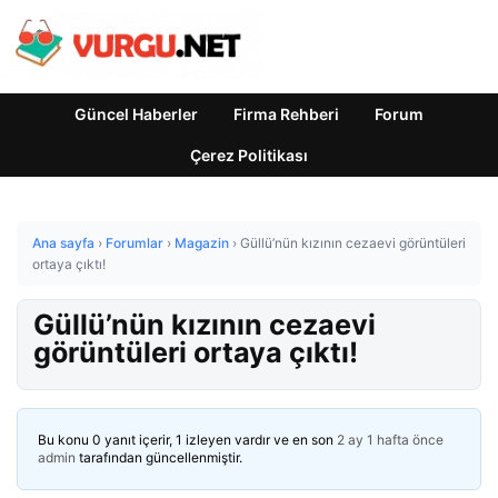
Güncel Haberler
Firma Rehberi
Forum
Çerez Politikası
Ana sayfa
›
Forumlar
›
Magazin
›
Güllü’nün kızının cezaevi görüntüleri
ortaya çıktı!
Güllü’nün kızının cezaevi
görüntüleri ortaya çıktı!
Bu konu 0 yanıt içerir, 1 izleyen vardır ve en son
2 ay 1 hafta önce
admin
tarafından güncellenmiştir.