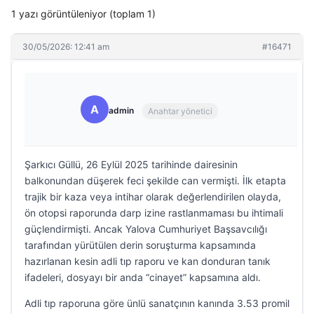
1 yazı görüntüleniyor (toplam 1)
30/05/2026: 12:41 am
#16471
A
admin
Anahtar yönetici
Şarkıcı Güllü, 26 Eylül 2025 tarihinde dairesinin
balkonundan düşerek feci şekilde can vermişti. İlk etapta
trajik bir kaza veya intihar olarak değerlendirilen olayda,
ön otopsi raporunda darp izine rastlanmaması bu ihtimali
güçlendirmişti. Ancak Yalova Cumhuriyet Başsavcılığı
tarafından yürütülen derin soruşturma kapsamında
hazırlanan kesin adli tıp raporu ve kan donduran tanık
ifadeleri, dosyayı bir anda “cinayet” kapsamına aldı.
Adli tıp raporuna göre ünlü sanatçının kanında 3.53 promil