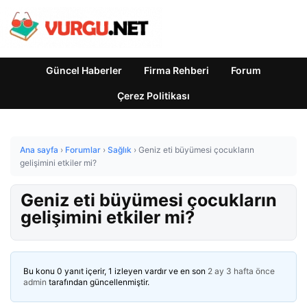
Güncel Haberler
Firma Rehberi
Forum
Çerez Politikası
Ana sayfa
›
Forumlar
›
Sağlık
›
Geniz eti büyümesi çocukların
gelişimini etkiler mi?
Geniz eti büyümesi çocukların
gelişimini etkiler mi?
Bu konu 0 yanıt içerir, 1 izleyen vardır ve en son
2 ay 3 hafta önce
admin
tarafından güncellenmiştir.