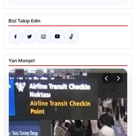
Bizi Takip Edin
Yan Manşet