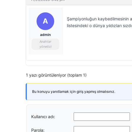
Şampiyonluğun kaybedilmesinin ar
A
listesindeki o dünya yıldızları sızdı
admin
Anahtar
yönetici
1 yazı görüntüleniyor (toplam 1)
Bu konuyu yanıtlamak için giriş yapmış olmalısınız.
Kullanıcı adı:
Parola: