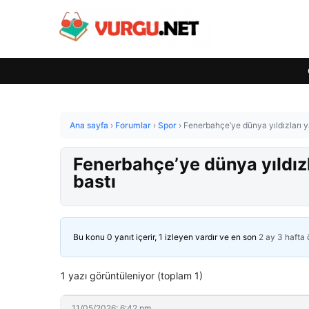
Ana sayfa
›
Forumlar
›
Spor
›
Fenerbahçe’ye dünya yıldızları 
Fenerbahçe’ye dünya yıldız
bastı
Bu konu 0 yanıt içerir, 1 izleyen vardır ve en son
2 ay 3 hafta
1 yazı görüntüleniyor (toplam 1)
11/05/2026: 6:42 pm