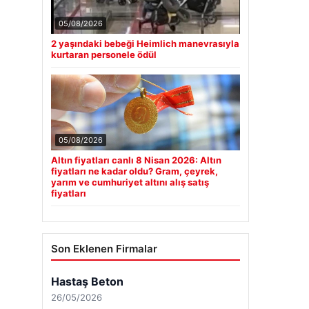
05/08/2026
2 yaşındaki bebeği Heimlich manevrasıyla
kurtaran personele ödül
05/08/2026
Altın fiyatları canlı 8 Nisan 2026: Altın
fiyatları ne kadar oldu? Gram, çeyrek,
yarım ve cumhuriyet altını alış satış
fiyatları
Son Eklenen Firmalar
Hastaş Beton
26/05/2026