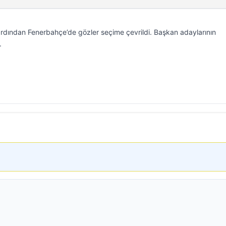
dından Fenerbahçe’de gözler seçime çevrildi. Başkan adaylarının
.