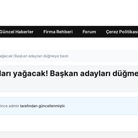
Güncel Haberler
Firma Rehberi
Forum
Çerez Politikas
yağacak! Başkan adayları düğmeye bastı
ları yağacak! Başkan adayları düğm
 önce
admin
tarafından güncellenmiştir.