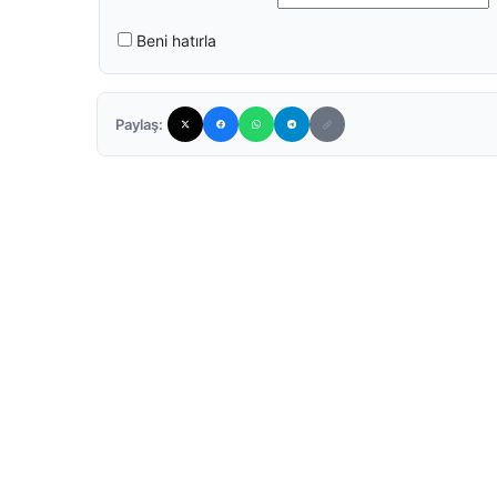
Beni hatırla
Paylaş: