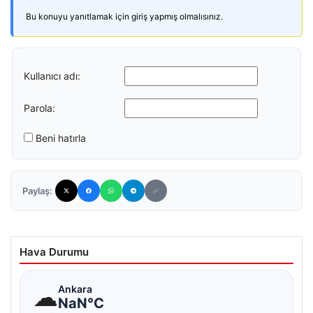
Bu konuyu yanıtlamak için giriş yapmış olmalısınız.
Kullanıcı adı:
Parola:
Beni hatırla
Paylaş:
Hava Durumu
☁
Ankara
NaN°C