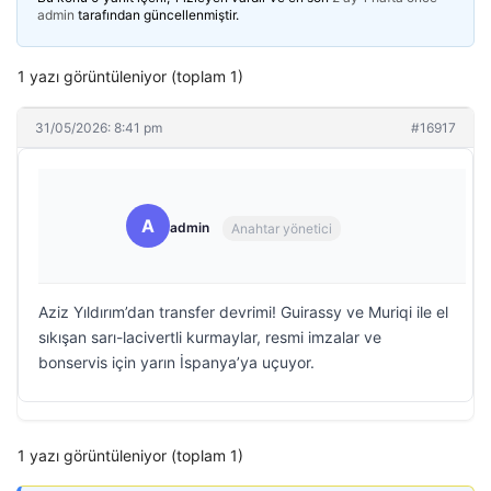
admin
tarafından güncellenmiştir.
1 yazı görüntüleniyor (toplam 1)
31/05/2026: 8:41 pm
#16917
A
admin
Anahtar yönetici
Aziz Yıldırım’dan transfer devrimi! Guirassy ve Muriqi ile el
sıkışan sarı-lacivertli kurmaylar, resmi imzalar ve
bonservis için yarın İspanya’ya uçuyor.
1 yazı görüntüleniyor (toplam 1)