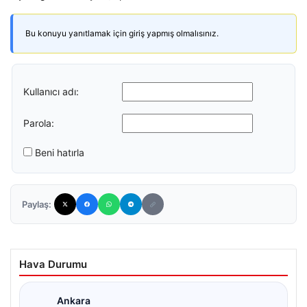
Bu konuyu yanıtlamak için giriş yapmış olmalısınız.
Kullanıcı adı:
Parola:
Beni hatırla
Paylaş:
Hava Durumu
Ankara