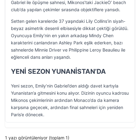
Gabriel ile öpüşme sahnesi, Mikonos’taki JackieO’ beach
club’da yapılan çekimler sırasında objektiflere yansıdı.
Setten gelen karelerde 37 yaşındaki Lily Collins’in siyah-
beyaz asimetrik desenli elbisesiyle dikkat çektiği görüldü.
Oyuncuya Emily’nin en yakın arkadaşı Mindy Chen
karakterini canlandıran Ashley Park eşlik ederken, bazı
sahnelerde Minnie Driver ve Philippine Leroy Beaulieu ile
eğlenceli dans anları yaşandı.
YENİ SEZON YUNANİSTAN’DA
Yeni sezon, Emily’nin Gabriel’den aldığı davet kartıyla
Yunanistan’a gitmesini konu alıyor. Dizinin oyuncu kadrosu
Mikonos çekimlerinin ardından Monaco’da da kamera
karşısına geçecek, ardından final sahneleri için yeniden
Paris’e dönecek.
1 yazı görüntüleniyor (toplam 1)