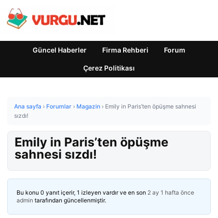
Güncel Haberler
Firma Rehberi
Forum
Çerez Politikası
Ana sayfa
›
Forumlar
›
Magazin
›
Emily in Paris’ten öpüşme sahnesi
sızdı!
Emily in Paris’ten öpüşme
sahnesi sızdı!
Bu konu 0 yanıt içerir, 1 izleyen vardır ve en son
2 ay 1 hafta önce
admin
tarafından güncellenmiştir.