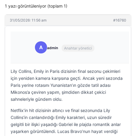
1 yazı görüntüleniyor (toplam 1)
31/05/2026: 11:56 am
#16760
A
admin
Anahtar yönetici
Lily Collins, Emily in Paris dizisinin final sezonu çekimleri
için yeniden kamera karşısına geçti. Ancak yeni sezonda
Paris yerine rotasını Yunanistan’ın gözde tatil adası
Mikonos’a çeviren yapım, şimdiden dikkat çekici
sahneleriyle gündem oldu.
Netflix’in hit dizisinin altıncı ve final sezonunda Lily
Collins’in canlandırdığı Emily karakteri, uzun süredir
gelgitli bir ilişki yaşadığı Gabriel ile plajda romantik anlar
yaşarken görüntülendi. Lucas Bravo’nun hayat verdiği