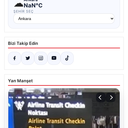
☁
NaN°C
ŞEHIR SEÇ
Bizi Takip Edin
Yan Manşet