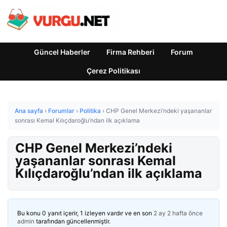
Güncel Haberler
Firma Rehberi
Forum
Çerez Politikası
Ana sayfa
›
Forumlar
›
Politika
›
CHP Genel Merkezi’ndeki yaşananlar
sonrası Kemal Kılıçdaroğlu’ndan ilk açıklama
CHP Genel Merkezi’ndeki
yaşananlar sonrası Kemal
Kılıçdaroğlu’ndan ilk açıklama
Bu konu 0 yanıt içerir, 1 izleyen vardır ve en son
2 ay 2 hafta önce
admin
tarafından güncellenmiştir.