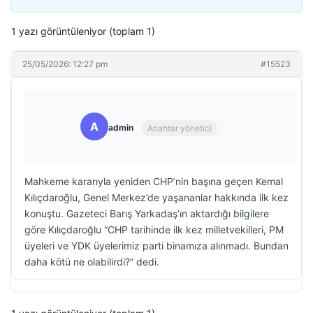
1 yazı görüntüleniyor (toplam 1)
25/05/2026: 12:27 pm
#15523
A
admin
Anahtar yönetici
Mahkeme kararıyla yeniden CHP’nin başına geçen Kemal
Kılıçdaroğlu, Genel Merkez’de yaşananlar hakkında ilk kez
konuştu. Gazeteci Barış Yarkadaş’ın aktardığı bilgilere
göre Kılıçdaroğlu “CHP tarihinde ilk kez milletvekilleri, PM
üyeleri ve YDK üyelerimiz parti binamıza alınmadı. Bundan
daha kötü ne olabilirdi?” dedi.