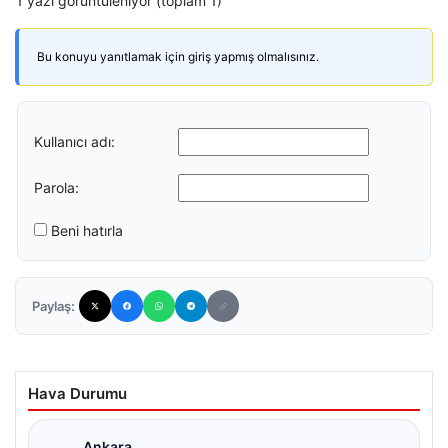
1 yazı görüntüleniyor (toplam 1)
Bu konuyu yanıtlamak için giriş yapmış olmalısınız.
Kullanıcı adı:
Parola:
Beni hatırla
Paylaş:
Hava Durumu
Ankara