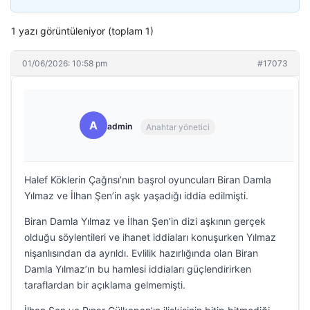
1 yazı görüntüleniyor (toplam 1)
01/06/2026: 10:58 pm
#17073
A
admin
Anahtar yönetici
Halef Köklerin Çağrısı’nın başrol oyuncuları Biran Damla
Yılmaz ve İlhan Şen’in aşk yaşadığı iddia edilmişti.
Biran Damla Yılmaz ve İlhan Şen’in dizi aşkının gerçek
olduğu söylentileri ve ihanet iddiaları konuşurken Yılmaz
nişanlısından da ayrıldı. Evlilik hazırlığında olan Biran
Damla Yılmaz’ın bu hamlesi iddiaları güçlendirirken
taraflardan bir açıklama gelmemişti.