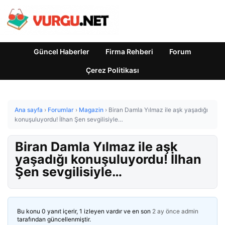
Güncel Haberler
Firma Rehberi
Forum
Çerez Politikası
Ana sayfa
›
Forumlar
›
Magazin
›
Biran Damla Yılmaz ile aşk yaşadığı
konuşuluyordu! İlhan Şen sevgilisiyle…
Biran Damla Yılmaz ile aşk
yaşadığı konuşuluyordu! İlhan
Şen sevgilisiyle…
Bu konu 0 yanıt içerir, 1 izleyen vardır ve en son
2 ay önce
admin
tarafından güncellenmiştir.