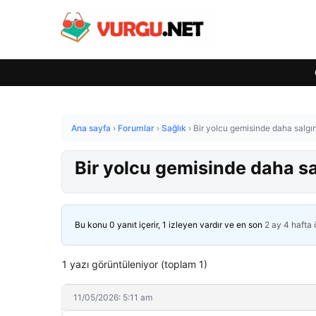
Ana sayfa
›
Forumlar
›
Sağlık
›
Bir yolcu gemisinde daha salgın
Bir yolcu gemisinde daha sal
Bu konu 0 yanıt içerir, 1 izleyen vardır ve en son
2 ay 4 hafta
1 yazı görüntüleniyor (toplam 1)
11/05/2026: 5:11 am