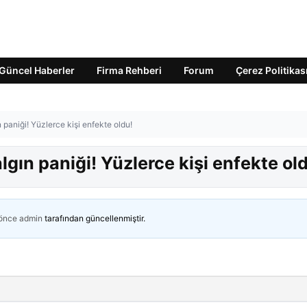
Güncel Haberler
Firma Rehberi
Forum
Çerez Politikas
 paniği! Yüzlerce kişi enfekte oldu!
gın paniği! Yüzlerce kişi enfekte ol
 önce
admin
tarafından güncellenmiştir.