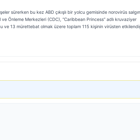
eler sürerken bu kez ABD çıkışlı bir yolcu gemisinde norovirüs salgın
rol ve Önleme Merkezleri (CDC), “Caribbean Princess” adlı kruvaziyer
 ve 13 mürettebat olmak üzere toplam 115 kişinin virüsten etkilendi