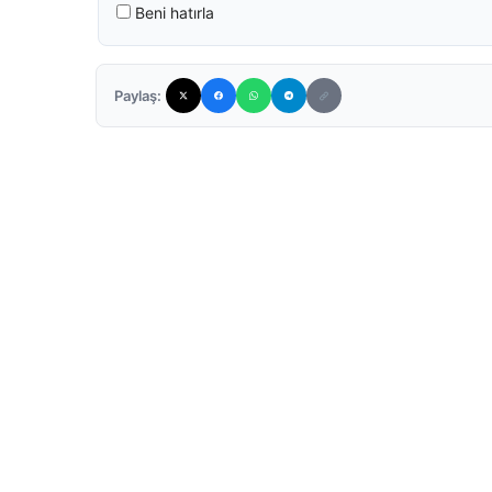
Beni hatırla
Paylaş: