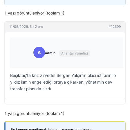
1 yazı görüntüleniyor (toplam 1)
11/05/2026: 6:42 pm
#12699
A
admin
Anahtar yönetici
Beşiktaş’ta kriz zirvede! Sergen Yalçın’ın olası istifasını o
yıldız ismin engellediği ortaya çıkarken, yönetimin dev
transfer planı da sızdı.
1 yazı görüntüleniyor (toplam 1)
Bu konuyu yanıtlamak için giriş yapmış olmalısınız.