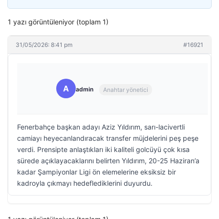
1 yazı görüntüleniyor (toplam 1)
31/05/2026: 8:41 pm
#16921
A
admin
Anahtar yönetici
Fenerbahçe başkan adayı Aziz Yıldırım, sarı-lacivertli
camiayı heyecanlandıracak transfer müjdelerini peş peşe
verdi. Prensipte anlaştıkları iki kaliteli golcüyü çok kısa
sürede açıklayacaklarını belirten Yıldırım, 20-25 Haziran’a
kadar Şampiyonlar Ligi ön elemelerine eksiksiz bir
kadroyla çıkmayı hedeflediklerini duyurdu.