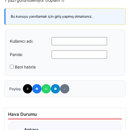
1 yazı görüntüleniyor (toplam 1)
Bu konuyu yanıtlamak için giriş yapmış olmalısınız.
Kullanıcı adı:
Parola:
Beni hatırla
Paylaş:
Hava Durumu
Ankara