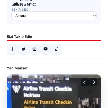
☁
NaN°C
ŞEHIR SEÇ
Bizi Takip Edin
Yan Manşet