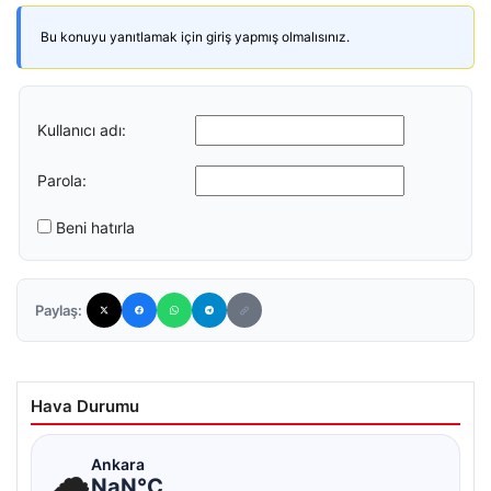
Bu konuyu yanıtlamak için giriş yapmış olmalısınız.
Kullanıcı adı:
Parola:
Beni hatırla
Paylaş:
Hava Durumu
☁
Ankara
NaN°C