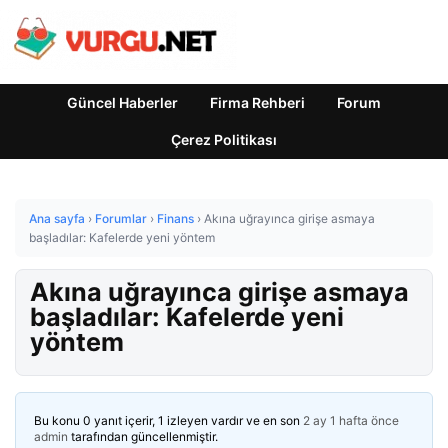
Güncel Haberler
Firma Rehberi
Forum
Çerez Politikası
Ana sayfa
›
Forumlar
›
Finans
›
Akına uğrayınca girişe asmaya
başladılar: Kafelerde yeni yöntem
Akına uğrayınca girişe asmaya
başladılar: Kafelerde yeni
yöntem
Bu konu 0 yanıt içerir, 1 izleyen vardır ve en son
2 ay 1 hafta önce
admin
tarafından güncellenmiştir.