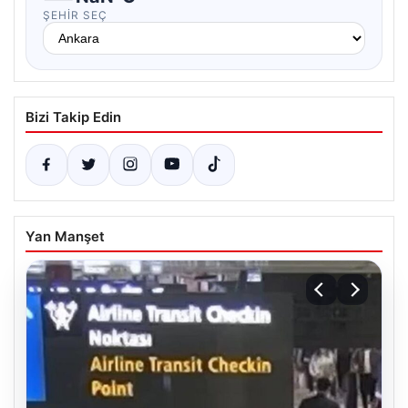
ŞEHIR SEÇ
Bizi Takip Edin
Yan Manşet