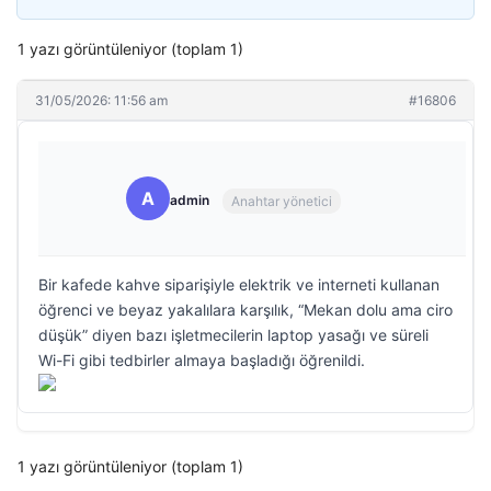
1 yazı görüntüleniyor (toplam 1)
31/05/2026: 11:56 am
#16806
A
admin
Anahtar yönetici
Bir kafede kahve siparişiyle elektrik ve interneti kullanan
öğrenci ve beyaz yakalılara karşılık, “Mekan dolu ama ciro
düşük” diyen bazı işletmecilerin laptop yasağı ve süreli
Wi-Fi gibi tedbirler almaya başladığı öğrenildi.
1 yazı görüntüleniyor (toplam 1)