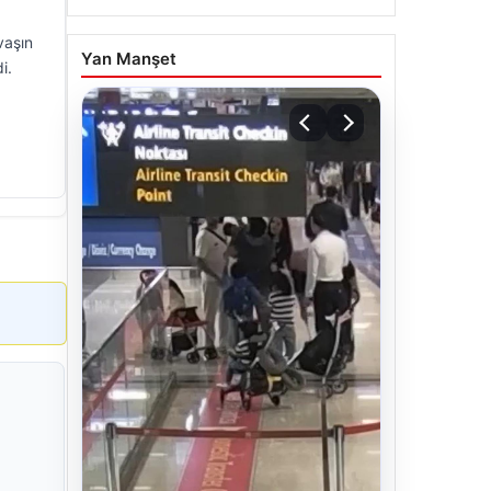
vaşın
Yan Manşet
i.