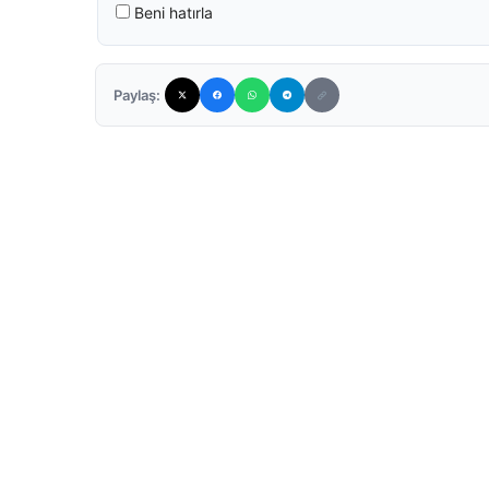
Beni hatırla
Paylaş: