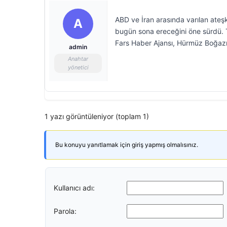
ABD ve İran arasında varılan ate
A
bugün sona ereceğini öne sürdü. 
Fars Haber Ajansı, Hürmüz Boğazı 
admin
Anahtar
yönetici
1 yazı görüntüleniyor (toplam 1)
Bu konuyu yanıtlamak için giriş yapmış olmalısınız.
Kullanıcı adı:
Parola: