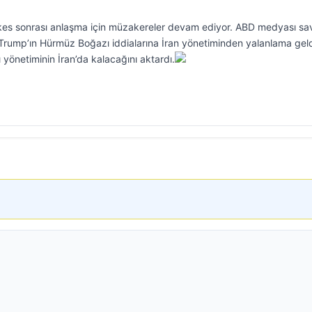
şkes sonrası anlaşma için müzakereler devam ediyor. ABD medyası sa
Trump’ın Hürmüz Boğazı iddialarına İran yönetiminden yalanlama geld
yönetiminin İran’da kalacağını aktardı.