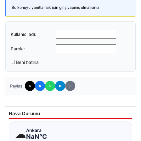
Bu konuyu yanıtlamak için giriş yapmış olmalısınız.
Kullanıcı adı:
Parola:
Beni hatırla
Paylaş:
Hava Durumu
☁
Ankara
NaN°C