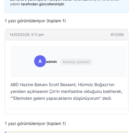
admin
tarafından güncellenmiştir.
1 yazı görüntüleniyor (toplam 1)
14/05/2026: 3:11 pm
#13269
A
admin
Anahtar yönetici
ABD Hazine Bakanı Scott Bessent, Hürmüz Boğazı’nın
yeniden açılmasının Çin’in menfaatine olduğunu belirterek,
“”Ellerinden geleni yapacaklarını düşünüyorum” dedi.
1 yazı görüntüleniyor (toplam 1)