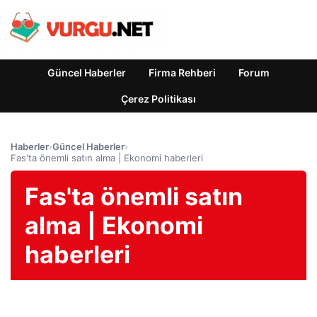
Güncel Haberler
Firma Rehberi
Forum
Çerez Politikası
Haberler
›
Güncel Haberler
›
Fas'ta önemli satın alma | Ekonomi haberleri
Fas'ta önemli satın
alma | Ekonomi
haberleri