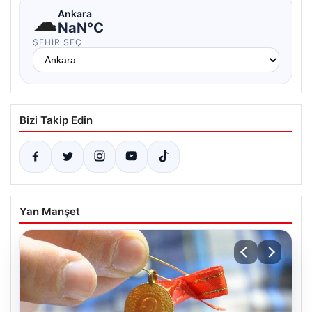
☁
Ankara
NaN°C
ŞEHIR SEÇ
Bizi Takip Edin
Yan Manşet