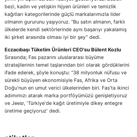
bezi, kadın ve yetişkin hijyen ürünleri ve temizlik
kağıtları kategorilerinde güçlü markalarımızla lider
olmanın gururunu yaşıyoruz. “Bu satın almanın, farklı
ülkelerde kendi sektörlerinde aynı başarıyı yakalamış
iki şirket arasında olması iyi bir şey” dedi.
Eczacıbaşı Tüketim Ürünleri CEO'su Bülent Kozlu
Sırasında; Fas pazarını uluslararası büyüme
stratejilerinin temel taşlarından biri olarak gördüklerini
ifade ederek, şöyle konuştu: “38 milyonluk nüfusu ve
sürekli büyüyen ekonomisiyle Fas, Afrika ve Orta
Doğu'nun en umut verici ülkelerinden biri. Fas'ta ikinci
adımımızı atarak marka portföyümüzü genişletiyoruz
ve Jeesr, 'Türkiye'de kağıt üretimiyle dikey entegre
üretime geçiyoruz' dedi.