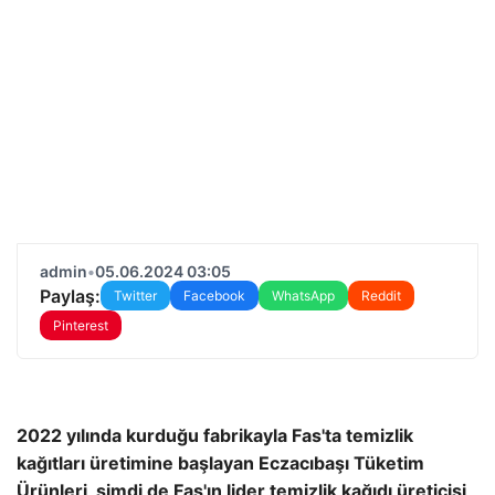
admin
•
05.06.2024 03:05
Paylaş:
Twitter
Facebook
WhatsApp
Reddit
Pinterest
2022 yılında kurduğu fabrikayla Fas'ta temizlik
kağıtları üretimine başlayan Eczacıbaşı Tüketim
Ürünleri, şimdi de Fas'ın lider temizlik kağıdı üreticisi