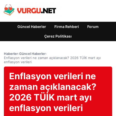
Güncel Haberler
Firma Rehberi
Forum
Çerez Politikası
Haberler
›
Güncel Haberler
›
Enflasyon verileri ne zaman açıklanacak? 2026 TÜİK mart ayı
enflasyon verileri
Enflasyon verileri ne
zaman açıklanacak?
2026 TÜİK mart ayı
enflasyon verileri