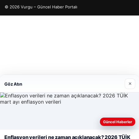
Enes Kaplan Avukatlık Bürosu
28/04/2026
×
Göz Atın
Güncel Haberler
Web sitemizi nasıl kullandığınızı daha iyi anlayabilmek,
© 2026 Vurgu – Güncel Haber Portalı
deneyiminizi kişiselleştirmek ve geliştirmek amacıyla çerezler
Enflasyon verileri ne zaman açıklanacak? 2026 TÜİK