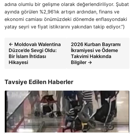
adına olumlu bir gelişme olarak değerlendiriliyor. Şubat
ayında görülen %2,96’lık artışın ardından, finans ve
ekonomi camiası önümüzdeki dönemde enflasyondaki
yatay seyri ve fiyat istikrarını yakından takip ediyor.”}
← Moldovalı Walentina
2026 Kurban Bayramı
Düzce’de Sevgi Oldu:
İkramiyesi ve Ödeme
Bir İslam İhtidası
Takvimi Hakkında
Hikayesi
Bilgiler →
Tavsiye Edilen Haberler