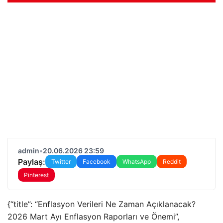
admin
•
20.06.2026 23:59
Paylaş:
Twitter
Facebook
WhatsApp
Reddit
Pinterest
{“title”: “Enflasyon Verileri Ne Zaman Açıklanacak?
2026 Mart Ayı Enflasyon Raporları ve Önemi”,