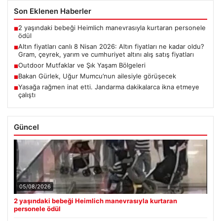
Son Eklenen Haberler
2 yaşındaki bebeği Heimlich manevrasıyla kurtaran personele
■
ödül
Altın fiyatları canlı 8 Nisan 2026: Altın fiyatları ne kadar oldu?
■
Gram, çeyrek, yarım ve cumhuriyet altını alış satış fiyatları
Outdoor Mutfaklar ve Şık Yaşam Bölgeleri
■
Bakan Gürlek, Uğur Mumcu’nun ailesiyle görüşecek
■
Yasağa rağmen inat etti. Jandarma dakikalarca ikna etmeye
■
çalıştı
Güncel
05/08/2026
2 yaşındaki bebeği Heimlich manevrasıyla kurtaran
personele ödül