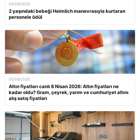
05/08/2026
2 yaşındaki bebeği Heimlich manevrasıyla kurtaran
personele ödül
05/08/2026
Altın fiyatları canlı 8 Nisan 2026: Altın fiyatları ne
kadar oldu? Gram, çeyrek, yarım ve cumhuriyet altını
alış satış fiyatları