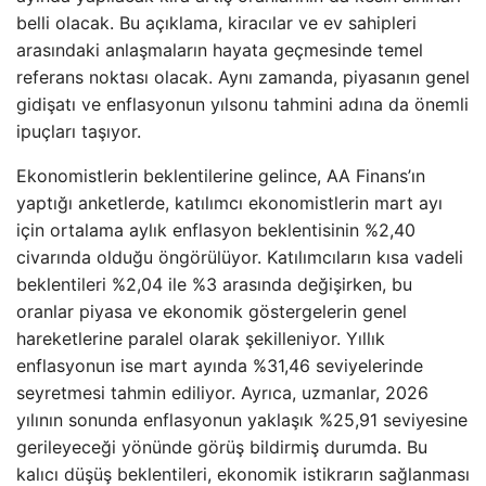
belli olacak. Bu açıklama, kiracılar ve ev sahipleri
arasındaki anlaşmaların hayata geçmesinde temel
referans noktası olacak. Aynı zamanda, piyasanın genel
gidişatı ve enflasyonun yılsonu tahmini adına da önemli
ipuçları taşıyor.
Ekonomistlerin beklentilerine gelince, AA Finans’ın
yaptığı anketlerde, katılımcı ekonomistlerin mart ayı
için ortalama aylık enflasyon beklentisinin %2,40
civarında olduğu öngörülüyor. Katılımcıların kısa vadeli
beklentileri %2,04 ile %3 arasında değişirken, bu
oranlar piyasa ve ekonomik göstergelerin genel
hareketlerine paralel olarak şekilleniyor. Yıllık
enflasyonun ise mart ayında %31,46 seviyelerinde
seyretmesi tahmin ediliyor. Ayrıca, uzmanlar, 2026
yılının sonunda enflasyonun yaklaşık %25,91 seviyesine
gerileyeceği yönünde görüş bildirmiş durumda. Bu
kalıcı düşüş beklentileri, ekonomik istikrarın sağlanması