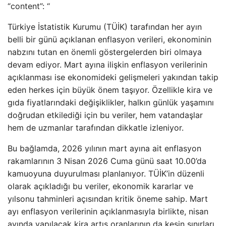
“content”: “
Türkiye İstatistik Kurumu (TÜİK) tarafından her ayın
belli bir günü açıklanan enflasyon verileri, ekonominin
nabzını tutan en önemli göstergelerden biri olmaya
devam ediyor. Mart ayına ilişkin enflasyon verilerinin
açıklanması ise ekonomideki gelişmeleri yakından takip
eden herkes için büyük önem taşıyor. Özellikle kira ve
gıda fiyatlarındaki değişiklikler, halkın günlük yaşamını
doğrudan etkilediği için bu veriler, hem vatandaşlar
hem de uzmanlar tarafından dikkatle izleniyor.
Bu bağlamda, 2026 yılının mart ayına ait enflasyon
rakamlarının 3 Nisan 2026 Cuma günü saat 10.00’da
kamuoyuna duyurulması planlanıyor. TÜİK’in düzenli
olarak açıkladığı bu veriler, ekonomik kararlar ve
yılsonu tahminleri açısından kritik öneme sahip. Mart
ayı enflasyon verilerinin açıklanmasıyla birlikte, nisan
ayında yapılacak kira artış oranlarının da kesin sınırları