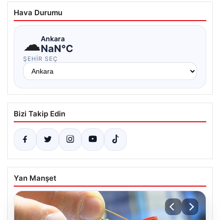
Hava Durumu
☁
Ankara
NaN°C
ŞEHIR SEÇ
Bizi Takip Edin
Yan Manşet