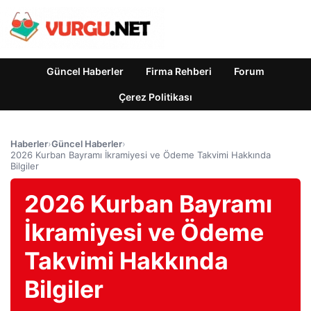
Güncel Haberler
Firma Rehberi
Forum
Çerez Politikası
Haberler
›
Güncel Haberler
›
2026 Kurban Bayramı İkramiyesi ve Ödeme Takvimi Hakkında
Bilgiler
2026 Kurban Bayramı
İkramiyesi ve Ödeme
Takvimi Hakkında
Bilgiler