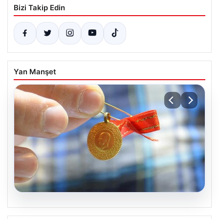
Bizi Takip Edin
Yan Manşet
05.08.2026
Altın fiyatları canlı 8 Nisan 2026: Altın