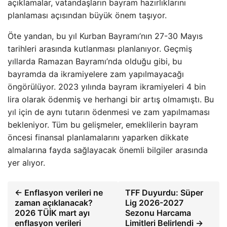
açıklamalar, vatandaşların bayram hazırlıklarını
planlaması açısından büyük önem taşıyor.
Öte yandan, bu yıl Kurban Bayramı’nın 27-30 Mayıs
tarihleri arasında kutlanması planlanıyor. Geçmiş
yıllarda Ramazan Bayramı’nda olduğu gibi, bu
bayramda da ikramiyelere zam yapılmayacağı
öngörülüyor. 2023 yılında bayram ikramiyeleri 4 bin
lira olarak ödenmiş ve herhangi bir artış olmamıştı. Bu
yıl için de aynı tutarın ödenmesi ve zam yapılmaması
bekleniyor. Tüm bu gelişmeler, emeklilerin bayram
öncesi finansal planlamalarını yaparken dikkate
almalarına fayda sağlayacak önemli bilgiler arasında
yer alıyor.
← Enflasyon verileri ne
TFF Duyurdu: Süper
zaman açıklanacak?
Lig 2026-2027
2026 TÜİK mart ayı
Sezonu Harcama
enflasyon verileri
Limitleri Belirlendi →