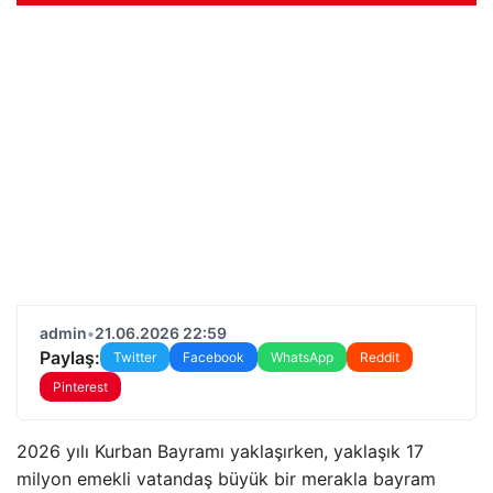
admin
•
21.06.2026 22:59
Paylaş:
Twitter
Facebook
WhatsApp
Reddit
Pinterest
2026 yılı Kurban Bayramı yaklaşırken, yaklaşık 17
milyon emekli vatandaş büyük bir merakla bayram