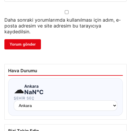
Daha sonraki yorumlarımda kullanılması için adım, e-
posta adresim ve site adresim bu tarayıcıya
kaydedilsin.
Hava Durumu
☁
Ankara
NaN°C
ŞEHIR SEÇ
Bizi Takip Edin