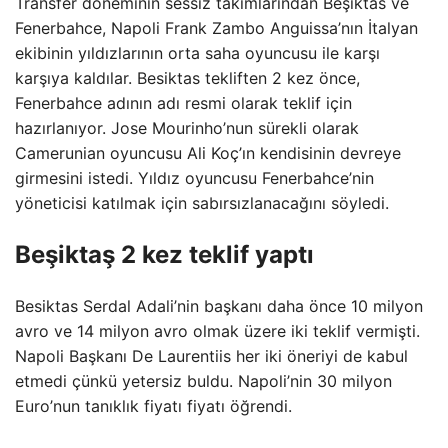
Transfer döneminin sessiz takımlarından Beşiktas ve
Fenerbahce, Napoli Frank Zambo Anguissa’nın İtalyan
ekibinin yıldızlarının orta saha oyuncusu ile karşı
karşıya kaldılar. Besiktas tekliften 2 kez önce,
Fenerbahce adının adı resmi olarak teklif için
hazırlanıyor. Jose Mourinho’nun sürekli olarak
Camerunian oyuncusu Ali Koç’ın kendisinin devreye
girmesini istedi. Yıldız oyuncusu Fenerbahce’nin
yöneticisi katılmak için sabırsızlanacağını söyledi.
Beşiktaş 2 kez teklif yaptı
Besiktas Serdal Adali’nin başkanı daha önce 10 milyon
avro ve 14 milyon avro olmak üzere iki teklif vermişti.
Napoli Başkanı De Laurentiis her iki öneriyi de kabul
etmedi çünkü yetersiz buldu. Napoli’nin 30 milyon
Euro’nun tanıklık fiyatı fiyatı öğrendi.