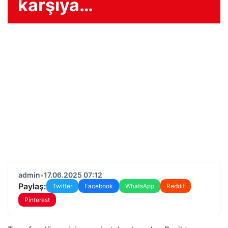
karşıya…
admin
•
17.06.2025 07:12
Paylaş:
Twitter
Facebook
WhatsApp
Reddit
Pinterest