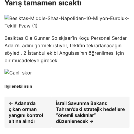
Yarış tamamen sıcaktı
Besiktas Ole Gunnar Solskjaer’in Koçu Personel Serdar
Adali’ni adını görmek istiyor, teklifin tekrarlanacağını
söyledi. 2 İstanbul ekibi Anguissa’nın öğrenilmesi için
bir mücadeleye girecek.
İlgilenebilirsin
← Adana’da
İsrail Savunma Bakanı:
çıkan orman
Tahran’daki stratejik hedeflere
yangını kontrol
“önemli saldırılar”
altına alındı
düzenlenecek →