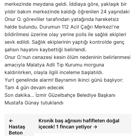
merkezinde meydana geldi. İddiaya göre, yaklaşık bir
yıldır bakım merkezinde kaldığı öğrenilen 24 yaşındaki
Onur O. görevliler tarafından yatağında hareketsiz
halde bulundu. Durumun 112 Acil Çağrı Merkezi'ne
bildirilmesi üzerine olay yerine polis ile sağlık ekipleri
sevk edildi. Sağlık ekiplerinin yaptığı kontrolde genç
şahsın hayatını kaybettiği belirlendi.
Onur O.'nun cenazesi kesin ölüm nedeninin belirlenmesi
amacıyla Malatya Adli Tıp Kurumu morguna
kaldırılırken, olayla ilgili inceleme başlatıldı.
Yurt genelinde alarm! Bayramın ikinci günü başlıyor:
Tam 4 gün devam edecek
Son dakika… İzmir Güzelbahçe Belediye Başkanı
Mustafa Günay tutuklandı
←
Kronik baş ağrısını hafifleten doğal
Hastaş
içecek! 1 fincan yetiyor →
Beton