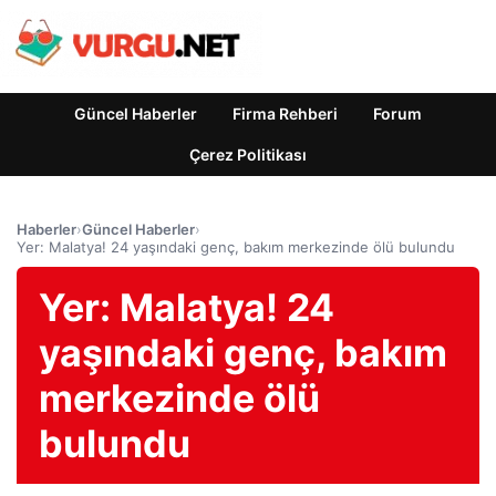
Güncel Haberler
Firma Rehberi
Forum
Çerez Politikası
Haberler
›
Güncel Haberler
›
Yer: Malatya! 24 yaşındaki genç, bakım merkezinde ölü bulundu
Yer: Malatya! 24
yaşındaki genç, bakım
merkezinde ölü
bulundu