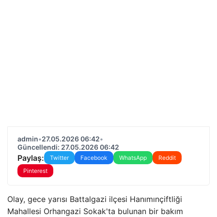
admin
•
27.05.2026 06:42
•
Güncellendi: 27.05.2026 06:42
Paylaş:
Twitter
Facebook
WhatsApp
Reddit
Pinterest
Olay, gece yarısı Battalgazi ilçesi Hanımınçiftliği
Mahallesi Orhangazi Sokak'ta bulunan bir bakım