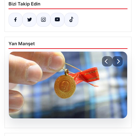
Bizi Takip Edin
Yan Manşet
05.08.2026
Altın fiyatları canlı 8 Nisan 2026: Altın