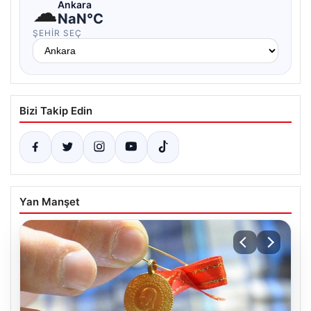
☁
Ankara
NaN°C
ŞEHIR SEÇ
Bizi Takip Edin
Yan Manşet