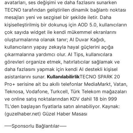
avatarları, ses değişimi ve daha fazlasını sunarken
TECNO tarafından geliştirilen dinamik bağlantı noktası
mesajları yeni ve sezgisel bir şekilde iletir. Daha
kişiselleştirilmiş bir dokunuş için AOD 5.0, kullanıcıların
çok sayıda widget ile kendi mükemmel ekranlarını
oluşturmalarına olanak tanır; AI Duvar Kağıdı,
kullanıcıların yapay zekayla hayal güçlerini açığa
çıkarmalarına yardımcı olur. AI Tips, kullanıcılara
görevleri organize etmek, hatırlatıcılar sağlamak ve
daha fazlasını yapmak için kendi AI destekli kişisel
asistanlarını sunar.
Kullanılabilirlik
TECNO SPARK 20
Pro+ serisine ait bu akıllı telefonlar MediaMarkt, Vatan,
Teknosa, Vodafone, Turkcell, Türk Telekom mağazaları
ve online satış noktalarından KDV dahil 18 bin 999
TL'den başlayan fiyatlarla satın alınabiliyor. Kaynak:
(guzelhaber.net) Güzel Haber Masası
—–Sponsorlu Bağlantılar—–