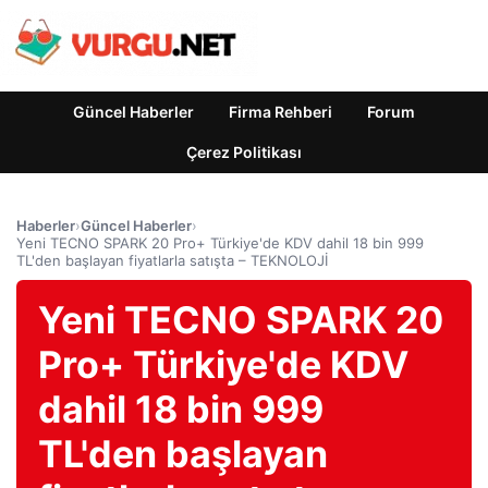
Güncel Haberler
Firma Rehberi
Forum
Çerez Politikası
Haberler
›
Güncel Haberler
›
Yeni TECNO SPARK 20 Pro+ Türkiye'de KDV dahil 18 bin 999
TL'den başlayan fiyatlarla satışta – TEKNOLOJİ
Yeni TECNO SPARK 20
Pro+ Türkiye'de KDV
dahil 18 bin 999
TL'den başlayan