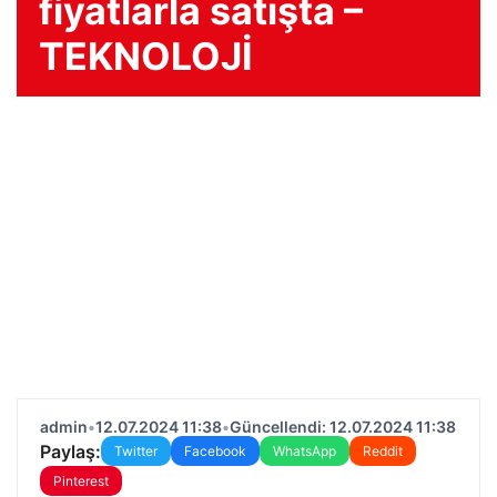
fiyatlarla satışta –
TEKNOLOJİ
admin
•
12.07.2024 11:38
•
Güncellendi: 12.07.2024 11:38
Paylaş:
Twitter
Facebook
WhatsApp
Reddit
Pinterest