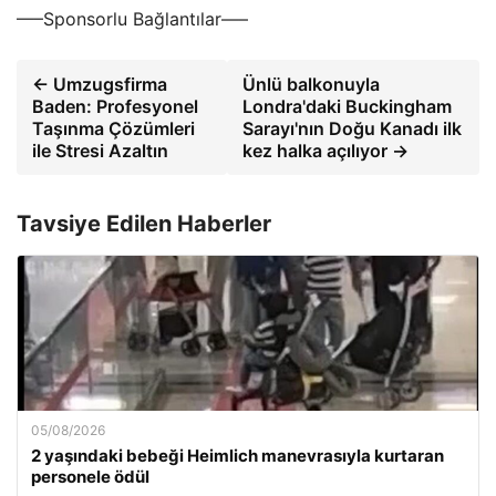
—–Sponsorlu Bağlantılar—–
← Umzugsfirma
Ünlü balkonuyla
Baden: Profesyonel
Londra'daki Buckingham
Taşınma Çözümleri
Sarayı'nın Doğu Kanadı ilk
ile Stresi Azaltın
kez halka açılıyor →
Tavsiye Edilen Haberler
05/08/2026
2 yaşındaki bebeği Heimlich manevrasıyla kurtaran
personele ödül