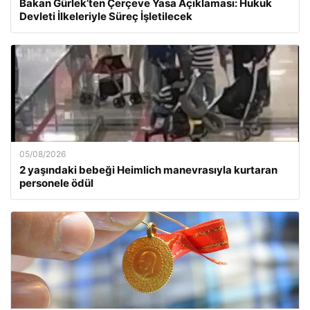
Bakan Gürlek’ten Çerçeve Yasa Açıklaması: Hukuk
Devleti İlkeleriyle Süreç İşletilecek
05/08/2026
2 yaşındaki bebeği Heimlich manevrasıyla kurtaran
personele ödül