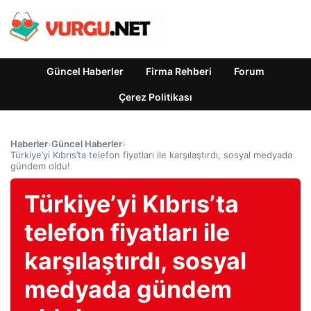
Güncel Haberler
Firma Rehberi
Forum
Çerez Politikası
Haberler
›
Güncel Haberler
›
Türkiye’yi Kıbrıs’ta telefon fiyatları ile karşılaştırdı, sosyal medyada
gündem oldu!
Türkiye’yi Kıbrıs’ta
telefon fiyatları ile
karşılaştırdı, sosyal
medyada gündem