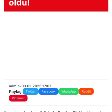
oldu!
admin
•
03.02.2025 17:07
Paylaş:
Twitter
Facebook
WhatsApp
Reddit
Pinterest