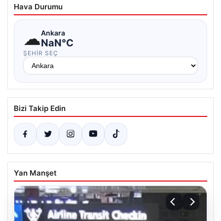
Hava Durumu
☁
Ankara
NaN°C
ŞEHIR SEÇ
Bizi Takip Edin
Yan Manşet