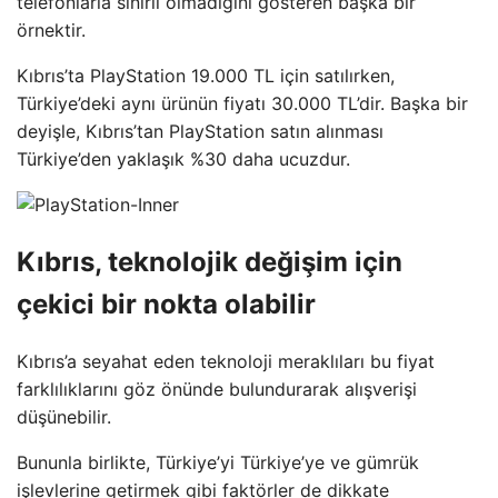
telefonlarla sınırlı olmadığını gösteren başka bir
örnektir.
Kıbrıs’ta PlayStation 19.000 TL için satılırken,
Türkiye’deki aynı ürünün fiyatı 30.000 TL’dir. Başka bir
deyişle, Kıbrıs’tan PlayStation satın alınması
Türkiye’den yaklaşık %30 daha ucuzdur.
Kıbrıs, teknolojik değişim için
çekici bir nokta olabilir
Kıbrıs’a seyahat eden teknoloji meraklıları bu fiyat
farklılıklarını göz önünde bulundurarak alışverişi
düşünebilir.
Bununla birlikte, Türkiye’yi Türkiye’ye ve gümrük
işlevlerine getirmek gibi faktörler de dikkate