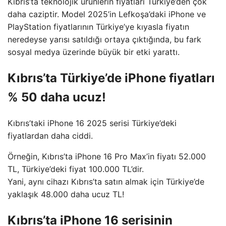
Kıbrıs’ta teknolojik ürünlerin fiyatları Türkiye’den çok
daha caziptir. Model 2025’in Lefkoşa’daki iPhone ve
PlayStation fiyatlarının Türkiye’ye kıyasla fiyatın
neredeyse yarısı satıldığı ortaya çıktığında, bu fark
sosyal medya üzerinde büyük bir etki yarattı.
Kıbrıs’ta Türkiye’de iPhone fiyatları
% 50 daha ucuz!
Kıbrıs’taki iPhone 16 2025 serisi Türkiye’deki
fiyatlardan daha ciddi.
Örneğin, Kıbrıs’ta iPhone 16 Pro Max’in fiyatı 52.000
TL, Türkiye’deki fiyat 100.000 TL’dir.
Yani, aynı cihazı Kıbrıs’ta satın almak için Türkiye’de
yaklaşık 48.000 daha ucuz TL!
Kıbrıs’ta iPhone 16 serisinin