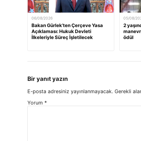
06/08/2026
05/08/20
Bakan Gürlek’ten Çerçeve Yasa
2 yaşın
Açıklaması: Hukuk Devleti
manevra
İlkeleriyle Süreç İşletilecek
ödül
Bir yanıt yazın
E-posta adresiniz yayınlanmayacak.
Gerekli ala
Yorum
*