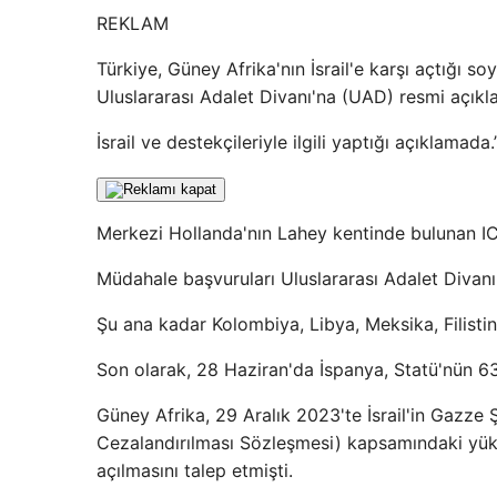
REKLAM
Türkiye, Güney Afrika'nın İsrail'e karşı açtığ
Uluslararası Adalet Divanı'na (UAD) resmi açıkl
İsrail ve destekçileriyle ilgili yaptığı açıklamada.
Merkezi Hollanda'nın Lahey kentinde bulunan ICJ,
Müdahale başvuruları Uluslararası Adalet Diva
Şu ana kadar Kolombiya, Libya, Meksika, Filisti
Son olarak, 28 Haziran'da İspanya, Statü'nün 
Güney Afrika, 29 Aralık 2023'te İsrail'in Gazz
Cezalandırılması Sözleşmesi) kapsamındaki yüküm
açılmasını talep etmişti.