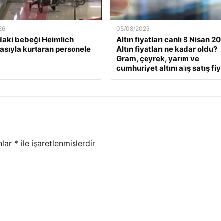
26
05/08/2026
daki bebeği Heimlich
Altın fiyatları canlı 8 Nisan 2
sıyla kurtaran personele
Altın fiyatları ne kadar oldu?
Gram, çeyrek, yarım ve
cumhuriyet altını alış satış fiy
nlar
*
ile işaretlenmişlerdir