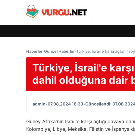
Haberler
›
Güncel Haberler
›
Türkiye, İsrail'e karşı açılan “
Türkiye, İsrail'e kar
dahil olduğuna dair
admin
•
07.08.2024 18:33
•
Güncellendi: 07.08.2024
Güney Afrika'nın İsrail'e karşı açtığı davaya dahi
Kolombiya, Libya, Meksika, Filistin ve İspanya da