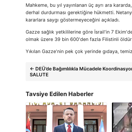
Mahkeme, bu yıl yayınlanan üç ayrı ara kararda,
derhal durdurması gerektiğine hükmetti. Netanya
kararlara saygı göstermeyeceğini açıkladı.
Gazze sağlık yetkililerine göre İsrail'in 7 Ekim
olmak üzere 39 bin 600'den fazla Filistinli öldür
Yıkılan Gazze'nin pek çok yerinde gıdaya, temiz
← DEÜ’de Bağımlılıkla Mücadele Koordinasyo
SALUTE
Tavsiye Edilen Haberler