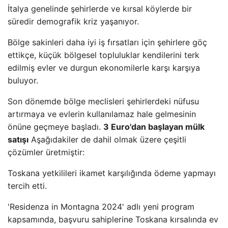
İtalya genelinde şehirlerde ve kırsal köylerde bir
süredir demografik kriz yaşanıyor.
Bölge sakinleri daha iyi iş fırsatları için şehirlere göç
ettikçe, küçük bölgesel topluluklar kendilerini terk
edilmiş evler ve durgun ekonomilerle karşı karşıya
buluyor.
Son dönemde bölge meclisleri şehirlerdeki nüfusu
artırmaya ve evlerin kullanılamaz hale gelmesinin
önüne geçmeye başladı.
3 Euro'dan başlayan mülk
satışı
Aşağıdakiler de dahil olmak üzere çeşitli
çözümler üretmiştir:
Toskana yetkilileri ikamet karşılığında ödeme yapmayı
tercih etti.
'Residenza in Montagna 2024' adlı yeni program
kapsamında, başvuru sahiplerine Toskana kırsalında ev