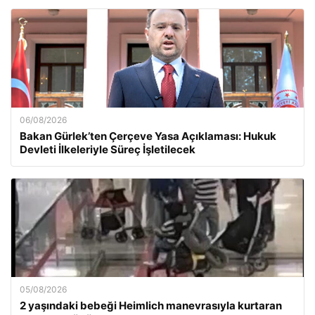
06/08/2026
Bakan Gürlek’ten Çerçeve Yasa Açıklaması: Hukuk
Devleti İlkeleriyle Süreç İşletilecek
05/08/2026
2 yaşındaki bebeği Heimlich manevrasıyla kurtaran