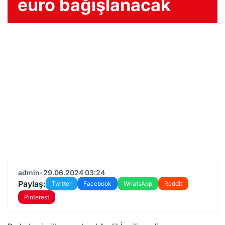
euro bağışlanacak
admin
•
29.06.2024 03:24
Paylaş:
Twitter
Facebook
WhatsApp
Reddit
Pinterest