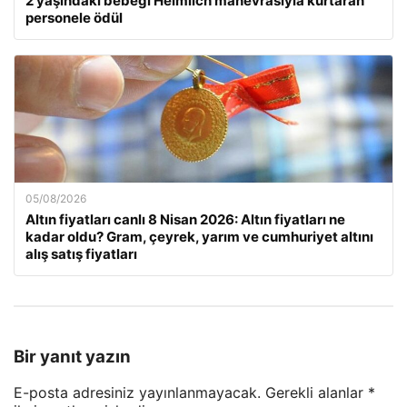
2 yaşındaki bebeği Heimlich manevrasıyla kurtaran
personele ödül
05/08/2026
Altın fiyatları canlı 8 Nisan 2026: Altın fiyatları ne
kadar oldu? Gram, çeyrek, yarım ve cumhuriyet altını
alış satış fiyatları
Bir yanıt yazın
E-posta adresiniz yayınlanmayacak.
Gerekli alanlar
*