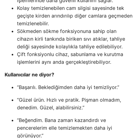
işlemlerinde daha güvenli kullanım sağlar.
Kolay temizlenebilen cam silgisi sayesinde tek
geçişte kirden arındırılıp diğer camlara geçmeden
temizlenebilir.
Sökmeden sökme fonksiyonuna sahip olan
cihazın kirli tankında biriken sıvı atıklar, tahliye
deliği sayesinde kolaylıkla tahliye edilebiliyor.
Çift fonksiyonlu cihaz, sabunlama ve kurutma
işlemlerini aynı anda gerçekleştirebiliyor.
Kullanıcılar ne diyor?
“Başarılı. Beklediğimden daha iyi temizliyor.”
“Güzel ürün. Hızlı ve pratik. Pişman olmadım,
denedim. Güzel, alabilirsiniz.”
“Beğendim. Bana zaman kazandırdı ve
pencerelerim elle temizlemekten daha iyi
görünüyor.”