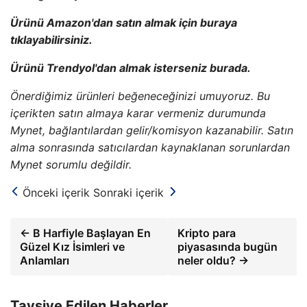
Ürünü Amazon'dan satın almak için buraya
tıklayabilirsiniz.
Ürünü Trendyol'dan almak isterseniz burada.
Önerdiğimiz ürünleri beğeneceğinizi umuyoruz. Bu
içerikten satın almaya karar vermeniz durumunda
Mynet, bağlantılardan gelir/komisyon kazanabilir. Satın
alma sonrasında satıcılardan kaynaklanan sorunlardan
Mynet sorumlu değildir.
Önceki içerik
Sonraki içerik
← B Harfiyle Başlayan En
Kripto para
Güzel Kız İsimleri ve
piyasasında bugün
Anlamları
neler oldu? →
Tavsiye Edilen Haberler