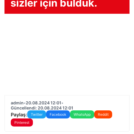
sizler için bulduk.
admin
•
20.08.2024 12:01
•
Güncellendi: 20.08.2024 12:01
Paylaş:
Twitter
Facebook
WhatsApp
Reddit
Pinterest