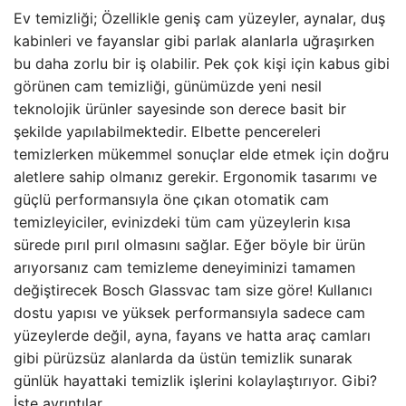
Ev temizliği; Özellikle geniş cam yüzeyler, aynalar, duş
kabinleri ve fayanslar gibi parlak alanlarla uğraşırken
bu daha zorlu bir iş olabilir. Pek çok kişi için kabus gibi
görünen cam temizliği, günümüzde yeni nesil
teknolojik ürünler sayesinde son derece basit bir
şekilde yapılabilmektedir. Elbette pencereleri
temizlerken mükemmel sonuçlar elde etmek için doğru
aletlere sahip olmanız gerekir. Ergonomik tasarımı ve
güçlü performansıyla öne çıkan otomatik cam
temizleyiciler, evinizdeki tüm cam yüzeylerin kısa
sürede pırıl pırıl olmasını sağlar. Eğer böyle bir ürün
arıyorsanız cam temizleme deneyiminizi tamamen
değiştirecek Bosch Glassvac tam size göre! Kullanıcı
dostu yapısı ve yüksek performansıyla sadece cam
yüzeylerde değil, ayna, fayans ve hatta araç camları
gibi pürüzsüz alanlarda da üstün temizlik sunarak
günlük hayattaki temizlik işlerini kolaylaştırıyor. Gibi?
İşte ayrıntılar…