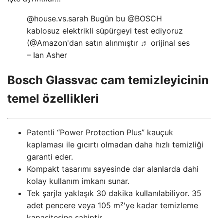
@house.vs.sarah Bugün bu @BOSCH
kablosuz elektrikli süpürgeyi test ediyoruz
(@Amazon'dan satın alınmıştır ♬ orijinal ses
– Ian Asher
Bosch Glassvac cam temizleyicinin
temel özellikleri
Patentli “Power Protection Plus” kauçuk
kaplaması ile gıcırtı olmadan daha hızlı temizliği
garanti eder.
Kompakt tasarımı sayesinde dar alanlarda dahi
kolay kullanım imkanı sunar.
Tek şarjla yaklaşık 30 dakika kullanılabiliyor. 35
adet pencere veya 105 m²'ye kadar temizleme
kapasitesine sahiptir.