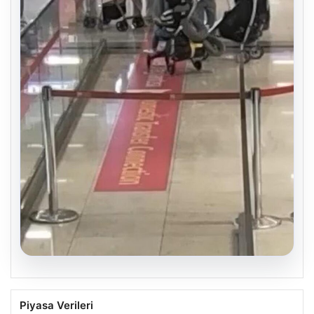
05.08.2026
2 yaşındaki bebeği Heimlich
Piyasa Verileri
manevrasıyla kurtaran personele ödül