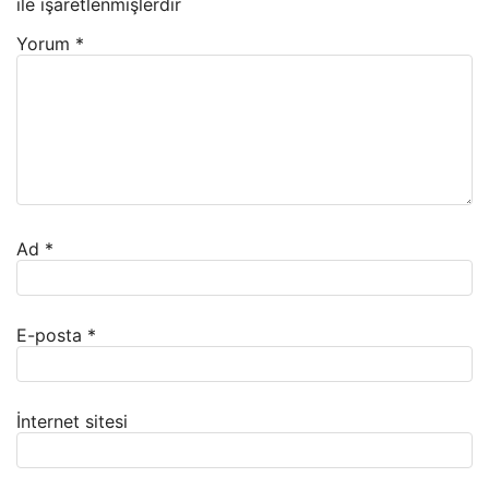
ile işaretlenmişlerdir
Yorum
*
Ad
*
E-posta
*
İnternet sitesi