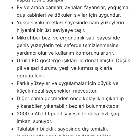
Ev ve araba camları, aynalar, fayanslar, yoğuşma,
duş kabinleri ve dökülen sıvılar için uygundur.
Yüksek vakum etkisi sayesinde cam yüzeylerin
hijyenini bir üst seviyeye taşır.
Mikrofiber bezi ve ergonomik sapı sayesinde
geniş yüzeylerin tek seferde temizlenmesine
yardımcı olur ve kullanım konforunu artırır.
Ürün LED gösterge ışıkları ile donatılmıştır. Düşük
pil ve şarj durumu yeşil ve kırmızı ışıklarla
görüntülenir.
Farklı yüzeyler ve uygulamalar için büyük ve
küçük nozul seçenekleri mevcuttur.
Diğer cama geçmeden önce kolaylıkla çıkarılıp
yıkanabilen yıkanabilir bezleri bulunmaktadır.
2000 mAh LI tipi pil sayesinde daha hızlı şarj
imkanı sunuyor.
Takılabilir bileklik sayesinde dış temizlik