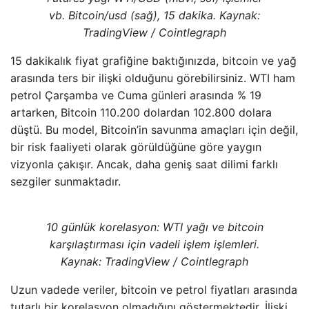
vb. Bitcoin/usd (sağ), 15 dakika. Kaynak:
TradingView / Cointlegraph
15 dakikalık fiyat grafiğine baktığınızda, bitcoin ve yağ
arasında ters bir ilişki olduğunu görebilirsiniz. WTI ham
petrol Çarşamba ve Cuma günleri arasında % 19
artarken, Bitcoin 110.200 dolardan 102.800 dolara
düştü. Bu model, Bitcoin’in savunma amaçları için değil,
bir risk faaliyeti olarak görüldüğüne göre yaygın
vizyonla çakışır. Ancak, daha geniş saat dilimi farklı
sezgiler sunmaktadır.
10 günlük korelasyon: WTI yağı ve bitcoin
karşılaştırması için vadeli işlem işlemleri.
Kaynak: TradingView / Cointlegraph
Uzun vadede veriler, bitcoin ve petrol fiyatları arasında
tutarlı bir korelasyon olmadığını göstermektedir. İlişki