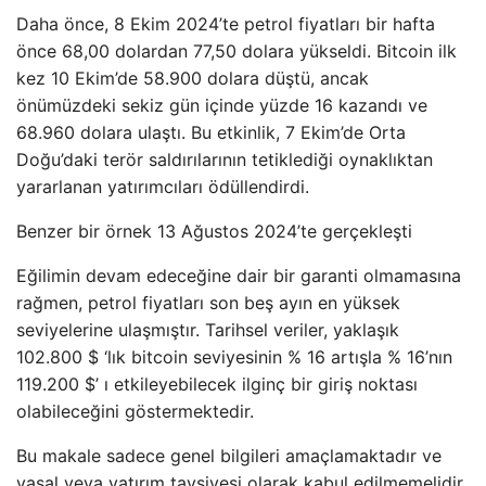
Daha önce, 8 Ekim 2024’te petrol fiyatları bir hafta
önce 68,00 dolardan 77,50 dolara yükseldi. Bitcoin ilk
kez 10 Ekim’de 58.900 dolara düştü, ancak
önümüzdeki sekiz gün içinde yüzde 16 kazandı ve
68.960 dolara ulaştı. Bu etkinlik, 7 Ekim’de Orta
Doğu’daki terör saldırılarının tetiklediği oynaklıktan
yararlanan yatırımcıları ödüllendirdi.
Benzer bir örnek 13 Ağustos 2024’te gerçekleşti
Eğilimin devam edeceğine dair bir garanti olmamasına
rağmen, petrol fiyatları son beş ayın en yüksek
seviyelerine ulaşmıştır. Tarihsel veriler, yaklaşık
102.800 $ ‘lık bitcoin seviyesinin % 16 artışla % 16’nın
119.200 $’ ı etkileyebilecek ilginç bir giriş noktası
olabileceğini göstermektedir.
Bu makale sadece genel bilgileri amaçlamaktadır ve
yasal veya yatırım tavsiyesi olarak kabul edilmemelidir.