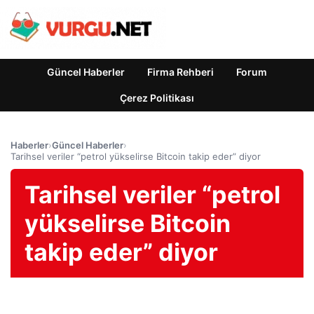
Güncel Haberler
Firma Rehberi
Forum
Çerez Politikası
Haberler
›
Güncel Haberler
›
Tarihsel veriler “petrol yükselirse Bitcoin takip eder” diyor
Tarihsel veriler “petrol
yükselirse Bitcoin
takip eder” diyor