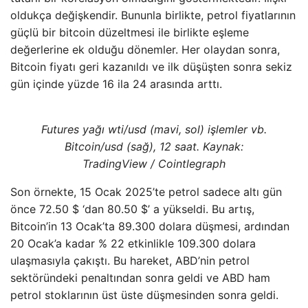
oldukça değişkendir. Bununla birlikte, petrol fiyatlarının
güçlü bir bitcoin düzeltmesi ile birlikte eşleme
değerlerine ek olduğu dönemler. Her olaydan sonra,
Bitcoin fiyatı geri kazanıldı ve ilk düşüşten sonra sekiz
gün içinde yüzde 16 ila 24 arasında arttı.
Futures yağı wti/usd (mavi, sol) işlemler vb.
Bitcoin/usd (sağ), 12 saat. Kaynak:
TradingView / Cointlegraph
Son örnekte, 15 Ocak 2025’te petrol sadece altı gün
önce 72.50 $ ‘dan 80.50 $’ a yükseldi. Bu artış,
Bitcoin’in 13 Ocak’ta 89.300 dolara düşmesi, ardından
20 Ocak’a kadar % 22 etkinlikle 109.300 dolara
ulaşmasıyla çakıştı. Bu hareket, ABD’nin petrol
sektöründeki penaltından sonra geldi ve ABD ham
petrol stoklarının üst üste düşmesinden sonra geldi.