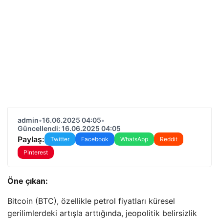
admin
•
16.06.2025 04:05
•
Güncellendi: 16.06.2025 04:05
Paylaş:
Twitter
Facebook
WhatsApp
Reddit
Pinterest
Öne çıkan:
Bitcoin (BTC), özellikle petrol fiyatları küresel
gerilimlerdeki artışla arttığında, jeopolitik belirsizlik