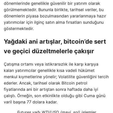
dönemlerinde genellikle güvenilir bir yatırım olarak
görülmemektedir. Bununla birlikte, tarihsel veriler, bu
dönemlerin piyasa bozulmasından yararlanmaya hazır
yatırımcılar için ilginç satın alma fırsatları sunduğunu
göstermektedir.
Yağdaki ani artışlar, bitcoin’de sert
ve geçici düzeltmelerle çakışır
Çatışma ortamı veya istikrarsızlık ile karşı karşıya
kalan yatırımcılar genellikle kısa vadeli hükümet
menkul kıymetlerine yönelir; Volatilite güvenliğini tercih
ederler. Ancak, tarihsel olarak Bitcoin petrol
fiyatlarında ani bir artıştan sonra haftada daha iyi
çalıştı. Örneğin, son etkinlikte olduğu gibi Cuma günü
varil başına 77 dolara kadar.
Futures yağı WTI/USD (mavi, sol) işlemler