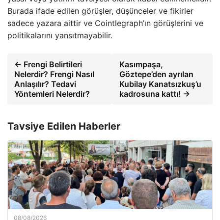
Burada ifade edilen görüşler, düşünceler ve fikirler
sadece yazara aittir ve Cointlegraph’ın görüşlerini ve
politikalarını yansıtmayabilir.
← Frengi Belirtileri
Kasımpaşa,
Nelerdir? Frengi Nasıl
Göztepe’den ayrılan
Anlaşılır? Tedavi
Kubilay Kanatsızkuş’u
Yöntemleri Nelerdir?
kadrosuna kattı! →
Tavsiye Edilen Haberler
08/08/2026