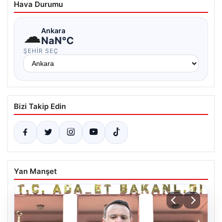
Hava Durumu
☁
Ankara
NaN°C
ŞEHIR SEÇ
Bizi Takip Edin
Yan Manşet