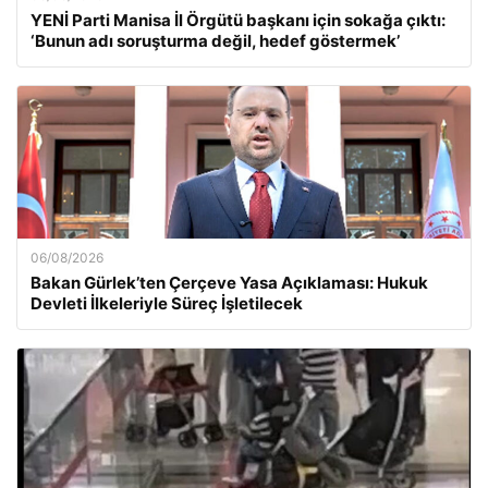
YENİ Parti Manisa İl Örgütü başkanı için sokağa çıktı:
‘Bunun adı soruşturma değil, hedef göstermek’
06/08/2026
Bakan Gürlek’ten Çerçeve Yasa Açıklaması: Hukuk
Devleti İlkeleriyle Süreç İşletilecek