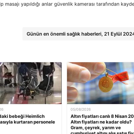
p masajı yapıldığı anlar güvenlik kamerası tarafından kayde
Günün en önemli sağlık haberleri, 21 Eylül 20
26
05/08/2026
daki bebeği Heimlich
Altın fiyatları canlı 8 Nisan 2
sıyla kurtaran personele
Altın fiyatları ne kadar oldu?
Gram, çeyrek, yarım ve
cumhuriyet altını alış satış fiy