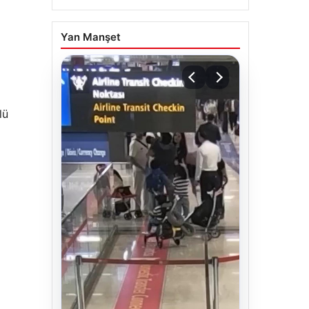
Yan Manşet
lü