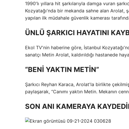
1990'lı yıllara hit şarkılarıyla damga vuran şarkı
Kozyatağı'nda bir mekanda sahne alan Arolat, şa
yapılan ilk müdahale güvenlik kamerası tarafınd
ÜNLÜ ŞARKICI HAYATINI KAY
Ekol TV'nin haberine göre, İstanbul Kozyatağı'n
sanatçı Metin Arolat, kaldırıldığı hastanede haya
“BENİ YAKTIN METİN”
Şarkıcı Reyhan Karaca, Arolat'la birlikte çekilm
paylaşarak, “Canımı yaktın Metin. Mekanın cenn
SON ANI KAMERAYA KAYDEDİ