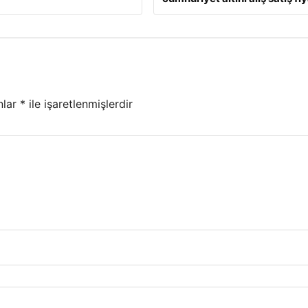
nlar
*
ile işaretlenmişlerdir