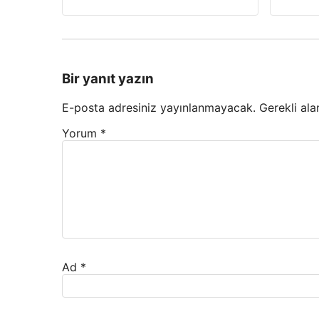
Bir yanıt yazın
E-posta adresiniz yayınlanmayacak.
Gerekli ala
Yorum
*
Ad
*