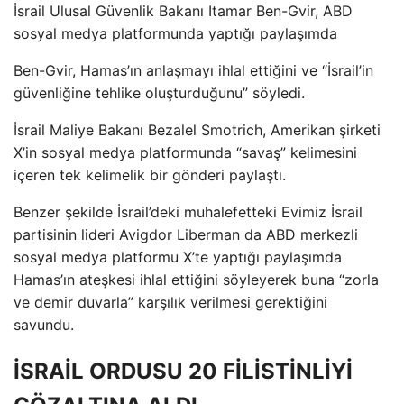
İsrail Ulusal Güvenlik Bakanı Itamar Ben-Gvir, ABD
sosyal medya platformunda yaptığı paylaşımda
Ben-Gvir, Hamas’ın anlaşmayı ihlal ettiğini ve “İsrail’in
güvenliğine tehlike oluşturduğunu” söyledi.
İsrail Maliye Bakanı Bezalel Smotrich, Amerikan şirketi
X’in sosyal medya platformunda “savaş” kelimesini
içeren tek kelimelik bir gönderi paylaştı.
Benzer şekilde İsrail’deki muhalefetteki Evimiz İsrail
partisinin lideri Avigdor Liberman da ABD merkezli
sosyal medya platformu X’te yaptığı paylaşımda
Hamas’ın ateşkesi ihlal ettiğini söyleyerek buna “zorla
ve demir duvarla” karşılık verilmesi gerektiğini
savundu.
İSRAİL ORDUSU 20 FİLİSTİNLİYİ