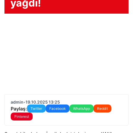
yağdı!
admin
•
19.10.2025 13:25
Paylaş:
Twitter
Facebook
WhatsApp
Reddit
Pinterest