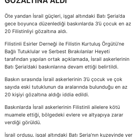
GÖZALTINA ALDI
Öte yandan İsrail güçleri, işgal altındaki Batı Şeria’da
gece boyunca düzenlediği baskınlarda 3’ü çocuk en az
20 Filistinliyi gözaltına aldı.
Filistinli Esirler Derneği ile Filistin Kurtuluş Örgütü’ne
Bağlı Tutuklular ve Serbest Bırakılanlar Heyeti
tarafından yapılan ortak açıklamada, İsrail askerlerinin
Batı Şeria’daki baskınlarına devam ettiği belirtildi.
Baskın sırasında İsrail askerlerinin 3’ü çocuk ve çok
sayıda eski tutuklunun da aralarında bulunduğu en az
20 kişiyi gözaltına aldığı iddia edildi.
Baskınlarda İsrail askerlerinin Filistinli ailelere kötü
muamele ettiği, bölgedeki evlere ve altyapıya zarar
verdiği görüldü.
İsrail ordusu, işgal altındaki Batı Şeria’nın kuzeyinde yer