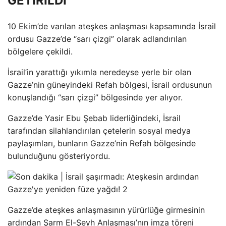
GETİRİLDİ
10 Ekim’de varılan ateşkes anlaşması kapsamında İsrail
ordusu Gazze’de “sarı çizgi” olarak adlandırılan
bölgelere çekildi.
İsrail’in yarattığı yıkımla neredeyse yerle bir olan
Gazze’nin güneyindeki Refah bölgesi, İsrail ordusunun
konuşlandığı “sarı çizgi” bölgesinde yer alıyor.
Gazze’de Yasir Ebu Şebab liderliğindeki, İsrail
tarafından silahlandırılan çetelerin sosyal medya
paylaşımları, bunların Gazze’nin Refah bölgesinde
bulunduğunu gösteriyordu.
Gazze’de ateşkes anlaşmasının yürürlüğe girmesinin
ardından Şarm El-Şeyh Anlaşması’nın imza töreni