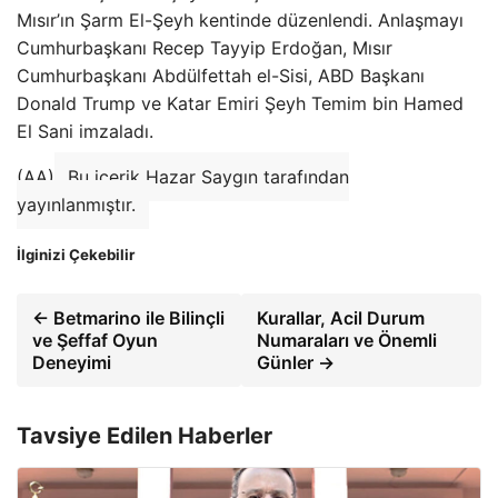
Mısır’ın Şarm El-Şeyh kentinde düzenlendi. Anlaşmayı
Cumhurbaşkanı Recep Tayyip Erdoğan, Mısır
Cumhurbaşkanı Abdülfettah el-Sisi, ABD Başkanı
Donald Trump ve Katar Emiri Şeyh Temim bin Hamed
El Sani imzaladı.
(AA)
Bu içerik Hazar Saygın tarafından
yayınlanmıştır.
İlginizi Çekebilir
← Betmarino ile Bilinçli
Kurallar, Acil Durum
ve Şeffaf Oyun
Numaraları ve Önemli
Deneyimi
Günler →
Tavsiye Edilen Haberler