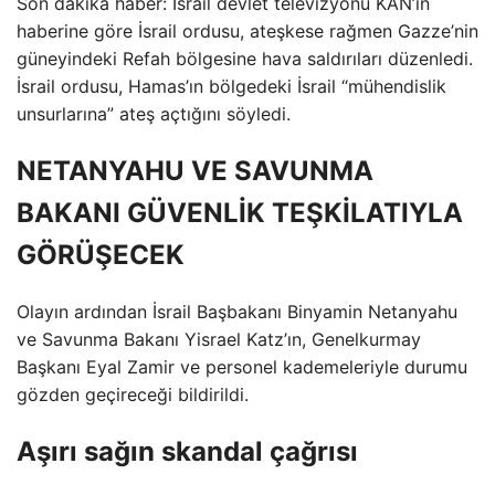
Son dakika haber: İsrail devlet televizyonu KAN’ın
haberine göre İsrail ordusu, ateşkese rağmen Gazze’nin
güneyindeki Refah bölgesine hava saldırıları düzenledi.
İsrail ordusu, Hamas’ın bölgedeki İsrail “mühendislik
unsurlarına” ateş açtığını söyledi.
NETANYAHU VE SAVUNMA
BAKANI GÜVENLİK TEŞKİLATIYLA
GÖRÜŞECEK
Olayın ardından İsrail Başbakanı Binyamin Netanyahu
ve Savunma Bakanı Yisrael Katz’ın, Genelkurmay
Başkanı Eyal Zamir ve personel kademeleriyle durumu
gözden geçireceği bildirildi.
Aşırı sağın skandal çağrısı