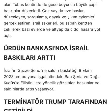
alan Tubas kentinde de gece boyunca büyük çaplı
baskınlar düzenledi. Çok sayıda eve baskın
düzenleyen, sorgulama, dayak ve yıkım eylemleri
gerçekleştiren İsrail askerleri, bu sabah kentten
çekilerek bazı evlerde ve altyapıda ciddi hasara yol
açtı.
ÜRDÜN BANKASI’NDA İSRAİL
BASKILARI ARTTI
İsrail’in Gazze Şeridi’ne saldırı başlattığı 8 Ekim
2023’ten bu yana işgal altındaki Batı Şeria ve Doğu
Kudüs’te Filistinlilere yönelik gözaltılar, baskınlar ve
saldırılarda artış yaşanıyor.
TERMİNATÖR TRUMP TARAFINDAN