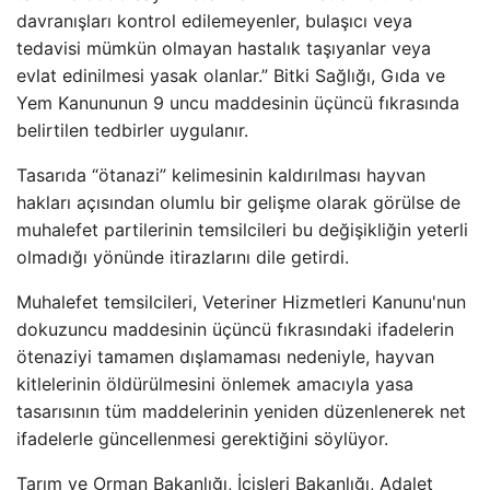
davranışları kontrol edilemeyenler, bulaşıcı veya
tedavisi mümkün olmayan hastalık taşıyanlar veya
evlat edinilmesi yasak olanlar.” Bitki Sağlığı, Gıda ve
Yem Kanununun 9 uncu maddesinin üçüncü fıkrasında
belirtilen tedbirler uygulanır.
Tasarıda “ötanazi” kelimesinin kaldırılması hayvan
hakları açısından olumlu bir gelişme olarak görülse de
muhalefet partilerinin temsilcileri bu değişikliğin yeterli
olmadığı yönünde itirazlarını dile getirdi.
Muhalefet temsilcileri, Veteriner Hizmetleri Kanunu'nun
dokuzuncu maddesinin üçüncü fıkrasındaki ifadelerin
ötenaziyi tamamen dışlamaması nedeniyle, hayvan
kitlelerinin öldürülmesini önlemek amacıyla yasa
tasarısının tüm maddelerinin yeniden düzenlenerek net
ifadelerle güncellenmesi gerektiğini söylüyor.
Tarım ve Orman Bakanlığı, İçişleri Bakanlığı, Adalet