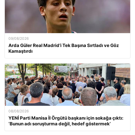
09/08/2026
Arda Güler Real Madrid’i Tek Başına Sırtladı ve Göz
Kamaştırdı
08/08/2026
YENİ Parti Manisa İl Örgütü başkanı için sokağa çıktı:
‘Bunun adı soruşturma değil, hedef göstermek’