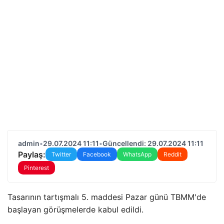
admin
•
29.07.2024 11:11
•
Güncellendi: 29.07.2024 11:11
Paylaş:
Twitter
Facebook
WhatsApp
Reddit
Pinterest
Tasarının tartışmalı 5. maddesi Pazar günü TBMM'de
başlayan görüşmelerde kabul edildi.