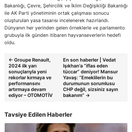
Bakanlığı, Çevre, Şehircilik ve İklim Değişikliği Bakanlığı
ile AK Parti yönetiminin ortak çalışması sonucu
oluşturulan yasa tasarısı incelenerek hazırlandı.
Dünyanın her yerinden gelen örneklerle ve parlamento
grubuyla ilk günden itibaren hayvanseverlerin hedefi
oldu.
← Groupe Renault,
En son haberler | Vedat
2024 ilk yarı
Işıkhan'a “iflas eden
sonuçlarıyla yeni
tüccar” deniyor! Mansur
rekorlar kırmaya ve
Yavaş: “Emeklilerin bu
performansını
durumunun sorumlusu
artırmaya devam
CHP değil, sizsiniz sayın
ediyor – OTOMOTİV
bakanım” →
Tavsiye Edilen Haberler