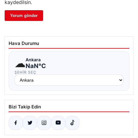
kaydedilsin.
Hava Durumu
☁
Ankara
NaN°C
ŞEHIR SEÇ
Bizi Takip Edin