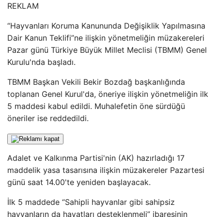
REKLAM
“Hayvanları Koruma Kanununda Değişiklik Yapılmasına
Dair Kanun Teklifi”ne ilişkin yönetmeliğin müzakereleri
Pazar günü Türkiye Büyük Millet Meclisi (TBMM) Genel
Kurulu'nda başladı.
TBMM Başkan Vekili Bekir Bozdağ başkanlığında
toplanan Genel Kurul'da, öneriye ilişkin yönetmeliğin ilk
5 maddesi kabul edildi. Muhalefetin öne sürdüğü
öneriler ise reddedildi.
Adalet ve Kalkınma Partisi'nin (AK) hazırladığı 17
maddelik yasa tasarısına ilişkin müzakereler Pazartesi
günü saat 14.00'te yeniden başlayacak.
İlk 5 maddede “Sahipli hayvanlar gibi sahipsiz
hayvanların da hayatları desteklenmeli” ibaresinin