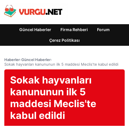
Güncel Haberler
Firma Rehberi
Forum
Çerez Politikası
Haberler
›
Güncel Haberler
›
Sokak hayvanları kanununun ilk 5 maddesi Meclis'te kabul edildi
Sokak hayvanları
kanununun ilk 5
maddesi Meclis'te
kabul edildi