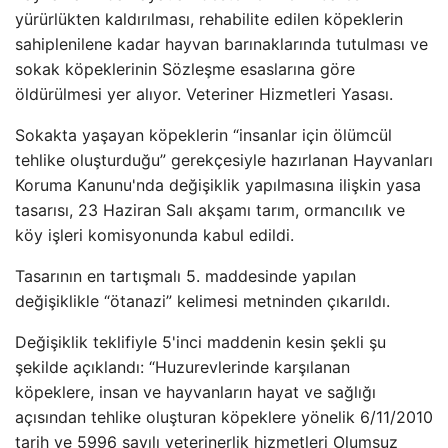
yürürlükten kaldırılması, rehabilite edilen köpeklerin
sahiplenilene kadar hayvan barınaklarında tutulması ve
sokak köpeklerinin Sözleşme esaslarına göre
öldürülmesi yer alıyor. Veteriner Hizmetleri Yasası.
Sokakta yaşayan köpeklerin “insanlar için ölümcül
tehlike oluşturduğu” gerekçesiyle hazırlanan Hayvanları
Koruma Kanunu'nda değişiklik yapılmasına ilişkin yasa
tasarısı, 23 Haziran Salı akşamı tarım, ormancılık ve
köy işleri komisyonunda kabul edildi.
Tasarının en tartışmalı 5. maddesinde yapılan
değişiklikle “ötanazi” kelimesi metninden çıkarıldı.
Değişiklik teklifiyle 5'inci maddenin kesin şekli şu
şekilde açıklandı: “Huzurevlerinde karşılanan
köpeklere, insan ve hayvanların hayat ve sağlığı
açısından tehlike oluşturan köpeklere yönelik 6/11/2010
tarih ve 5996 sayılı veterinerlik hizmetleri Olumsuz