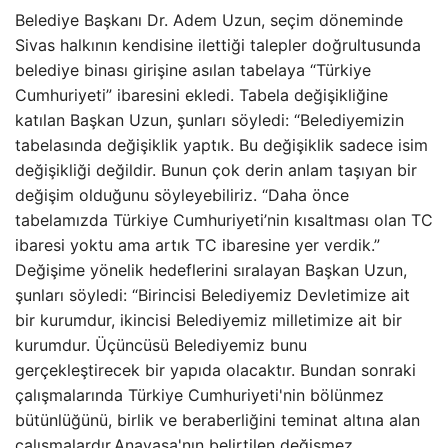
Belediye Başkanı Dr. Adem Uzun, seçim döneminde
Sivas halkının kendisine ilettiği talepler doğrultusunda
belediye binası girişine asılan tabelaya “Türkiye
Cumhuriyeti” ibaresini ekledi. Tabela değişikliğine
katılan Başkan Uzun, şunları söyledi: “Belediyemizin
tabelasında değişiklik yaptık. Bu değişiklik sadece isim
değişikliği değildir. Bunun çok derin anlam taşıyan bir
değişim olduğunu söyleyebiliriz. “Daha önce
tabelamızda Türkiye Cumhuriyeti’nin kısaltması olan TC
ibaresi yoktu ama artık TC ibaresine yer verdik.”
Değişime yönelik hedeflerini sıralayan Başkan Uzun,
şunları söyledi: “Birincisi Belediyemiz Devletimize ait
bir kurumdur, ikincisi Belediyemiz milletimize ait bir
kurumdur. Üçüncüsü Belediyemiz bunu
gerçekleştirecek bir yapıda olacaktır. Bundan sonraki
çalışmalarında Türkiye Cumhuriyeti'nin bölünmez
bütünlüğünü, birlik ve beraberliğini teminat altına alan
çalışmalardır.Anayasa'nın belirtilen değişmez