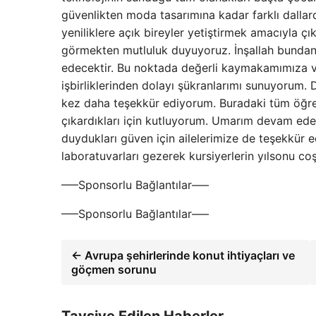
güvenlikten moda tasarımına kadar farklı dallard
yeniliklere açık bireyler yetiştirmek amacıyla ç
görmekten mutluluk duyuyoruz. İnşallah bundan
edecektir. Bu noktada değerli kaymakamımıza ve 
işbirliklerinden dolayı şükranlarımı sunuyorum. 
kez daha teşekkür ediyorum. Buradaki tüm öğrenc
çıkardıkları için kutluyorum. Umarım devam ederl
duydukları güven için ailelerimize de teşekkür 
laboratuvarları gezerek kursiyerlerin yılsonu c
—–Sponsorlu Bağlantılar—–
—–Sponsorlu Bağlantılar—–
← Avrupa şehirlerinde konut ihtiyaçları ve
göçmen sorunu