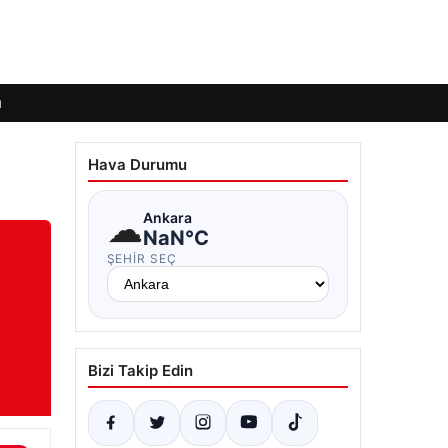
ı
Hava Durumu
☁
Ankara
NaN°C
ŞEHIR SEÇ
Bizi Takip Edin