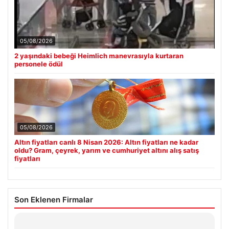
05/08/2026
2 yaşındaki bebeği Heimlich manevrasıyla kurtaran
personele ödül
05/08/2026
Altın fiyatları canlı 8 Nisan 2026: Altın fiyatları ne kadar
oldu? Gram, çeyrek, yarım ve cumhuriyet altını alış satış
fiyatları
Son Eklenen Firmalar
Enes Kaplan Avukatlık Bürosu