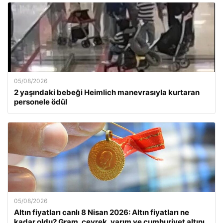
05/08/2026
2 yaşındaki bebeği Heimlich manevrasıyla kurtaran
personele ödül
05/08/2026
Altın fiyatları canlı 8 Nisan 2026: Altın fiyatları ne
kadar oldu? Gram, çeyrek, yarım ve cumhuriyet altını