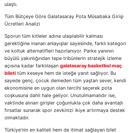
ulaştı.
Tüm Bütçeye Göre Galatasaray Pota Müsabaka Girişi
Ücretleri Analizi
Sporun tüm kitleler adına ulaşılabilir kalması
gerektiğine inanan anlayışlar sayesinde, farklı kategori
ve koltuk alternatifleri hazırlanıyor. Parke yanının
büyülü yakınlığından tepe tribünlerin stratejik izleme
açısına kadar farklılaşan
galatasaray basketbol maç
bileti
tüm keseye hem de isteğe yanıt sağlıyor. Bu
sayede genç, çocuk demeden tüm yaştan sever, kendi
ekonomisine en uygun olan tercihi seçerek pota
coşkusuna dahil hale geliyor. Unutulmamalıdır ise,
vaktinde alınan girişler çoğunlukla çok daha avantajlı
fırsatlar sunarak spor zevkinizi ikiye artırmaya destek
olmaktadır.
Türkiye’nin en kaliteli hem de itimat sağlayan bilet