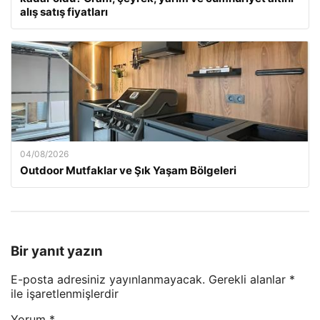
alış satış fiyatları
04/08/2026
Outdoor Mutfaklar ve Şık Yaşam Bölgeleri
Bir yanıt yazın
E-posta adresiniz yayınlanmayacak.
Gerekli alanlar
*
ile işaretlenmişlerdir
Yorum
*