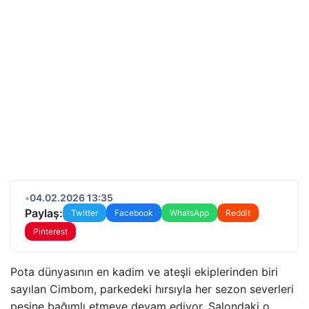
•
04.02.2026 13:35
Paylaş:
Twitter
Facebook
WhatsApp
Reddit
Pinterest
Pota dünyasının en kadim ve ateşli ekiplerinden biri
sayılan Cimbom, parkedeki hırsıyla her sezon severleri
peşine bağımlı etmeye devam ediyor. Salondaki o