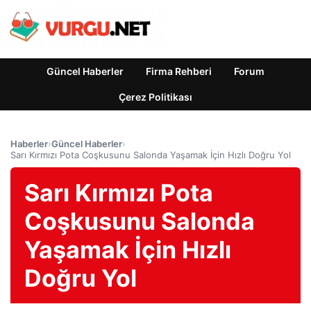
Güncel Haberler
Firma Rehberi
Forum
Çerez Politikası
Haberler
›
Güncel Haberler
›
Sarı Kırmızı Pota Coşkusunu Salonda Yaşamak İçin Hızlı Doğru Yol
Sarı Kırmızı Pota
Coşkusunu Salonda
Yaşamak İçin Hızlı
Doğru Yol