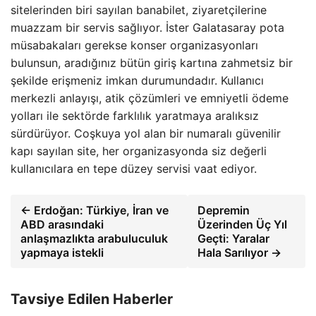
sitelerinden biri sayılan banabilet, ziyaretçilerine
muazzam bir servis sağlıyor. İster Galatasaray pota
müsabakaları gerekse konser organizasyonları
bulunsun, aradığınız bütün giriş kartına zahmetsiz bir
şekilde erişmeniz imkan durumundadır. Kullanıcı
merkezli anlayışı, atik çözümleri ve emniyetli ödeme
yolları ile sektörde farklılık yaratmaya aralıksız
sürdürüyor. Coşkuya yol alan bir numaralı güvenilir
kapı sayılan site, her organizasyonda siz değerli
kullanıcılara en tepe düzey servisi vaat ediyor.
← Erdoğan: Türkiye, İran ve
Depremin
ABD arasındaki
Üzerinden Üç Yıl
anlaşmazlıkta arabuluculuk
Geçti: Yaralar
yapmaya istekli
Hala Sarılıyor →
Tavsiye Edilen Haberler