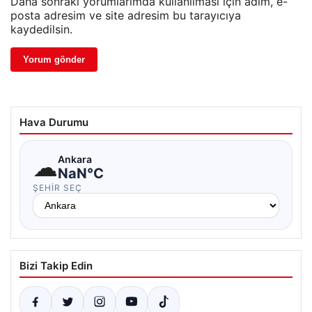
Daha sonraki yorumlarımda kullanılması için adım, e-
posta adresim ve site adresim bu tarayıcıya
kaydedilsin.
Hava Durumu
☁
Ankara
NaN°C
ŞEHIR SEÇ
Bizi Takip Edin