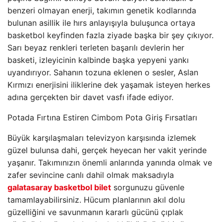
benzeri olmayan enerji, takımın genetik kodlarında
bulunan asillik ile hırs anlayışıyla buluşunca ortaya
basketbol keyfinden fazla ziyade başka bir şey çıkıyor.
Sarı beyaz renkleri terleten başarılı devlerin her
basketi, izleyicinin kalbinde başka yepyeni yankı
uyandırıyor. Sahanın tozuna eklenen o sesler, Aslan
Kırmızı enerjisini iliklerine dek yaşamak isteyen herkes
adına gerçekten bir davet vasfı ifade ediyor.
Potada Fırtına Estiren Cimbom Pota Giriş Fırsatları
Büyük karşılaşmaları televizyon karşısında izlemek
güzel bulunsa dahi, gerçek heyecan her vakit yerinde
yaşanır. Takımınızın önemli anlarında yanında olmak ve
zafer sevincine canlı dahil olmak maksadıyla
galatasaray basketbol bilet
sorgunuzu güvenle
tamamlayabilirsiniz. Hücum planlarının akıl dolu
güzelliğini ve savunmanın kararlı gücünü çıplak