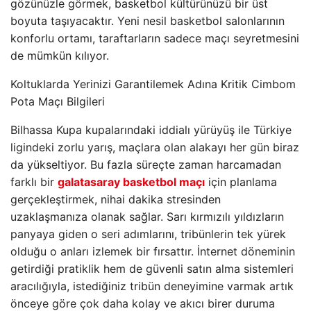
gözünüzle görmek, basketbol kültürünüzü bir üst
boyuta taşıyacaktır. Yeni nesil basketbol salonlarının
konforlu ortamı, taraftarların sadece maçı seyretmesini
de mümkün kılıyor.
Koltuklarda Yerinizi Garantilemek Adına Kritik Cimbom
Pota Maçı Bilgileri
Bilhassa Kupa kupalarındaki iddialı yürüyüş ile Türkiye
ligindeki zorlu yarış, maçlara olan alakayı her gün biraz
da yükseltiyor. Bu fazla süreçte zaman harcamadan
farklı bir
galatasaray basketbol maçı
için planlama
gerçekleştirmek, nihai dakika stresinden
uzaklaşmanıza olanak sağlar. Sarı kırmızılı yıldızların
panyaya giden o seri adımlarını, tribünlerin tek yürek
olduğu o anları izlemek bir fırsattır. İnternet döneminin
getirdiği pratiklik hem de güvenli satın alma sistemleri
aracılığıyla, istediğiniz tribün deneyimine varmak artık
önceye göre çok daha kolay ve akıcı birer duruma