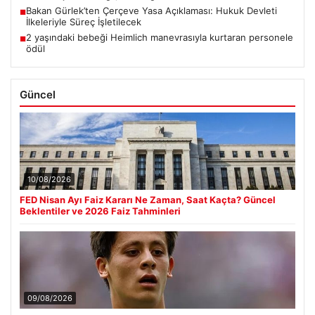
Bakan Gürlek’ten Çerçeve Yasa Açıklaması: Hukuk Devleti
■
İlkeleriyle Süreç İşletilecek
2 yaşındaki bebeği Heimlich manevrasıyla kurtaran personele
■
ödül
Güncel
10/08/2026
FED Nisan Ayı Faiz Kararı Ne Zaman, Saat Kaçta? Güncel
Beklentiler ve 2026 Faiz Tahminleri
09/08/2026