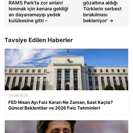
RAMS Park’ta zor anları!
gözaltına aldığı
Isınmak için kenara geldiği
Türklerin serbest
an dayanamayıp yedek
bırakılması
kulübesine gitti –
bekleniyor' →
Tavsiye Edilen Haberler
10/08/2026
FED Nisan Ayı Faiz Kararı Ne Zaman, Saat Kaçta?
Güncel Beklentiler ve 2026 Faiz Tahminleri