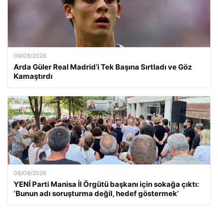
09/08/2026
Arda Güler Real Madrid’i Tek Başına Sırtladı ve Göz
Kamaştırdı
08/08/2026
YENİ Parti Manisa İl Örgütü başkanı için sokağa çıktı:
‘Bunun adı soruşturma değil, hedef göstermek’