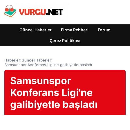
Güncel Haberler
Firma Rehberi
Forum
Çerez Politikası
Haberler
›
Güncel Haberler
›
Samsunspor Konferans Ligi'ne galibiyetle başladı
Samsunspor
Konferans Ligi'ne
galibiyetle başladı